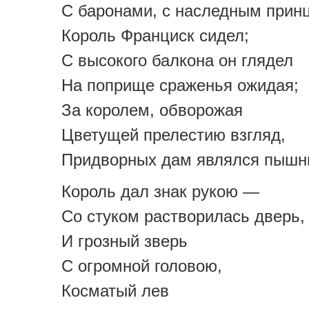
С баронами, с наследным прин
Король Франциск сидел;
С высокого балкона он глядел
На поприще сраженья ожидая;
За королем, обворожая
Цветущей прелестию взгляд,
Придворных дам являлся пышн
Король дал знак рукою —
Со стуком растворилась дверь,
И грозный зверь
С огромной головою,
Косматый лев