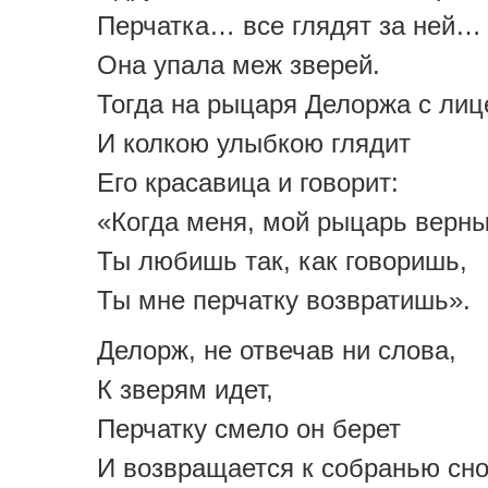
Перчатка… все глядят за ней…
Она упала меж зверей.
Тогда на рыцаря Делоржа с ли
И колкою улыбкою глядит
Его красавица и говорит:
«Когда меня, мой рыцарь верны
Ты любишь так, как говоришь,
Ты мне перчатку возвратишь».
Делорж, не отвечав ни слова,
К зверям идет,
Перчатку смело он берет
И возвращается к собранью сно