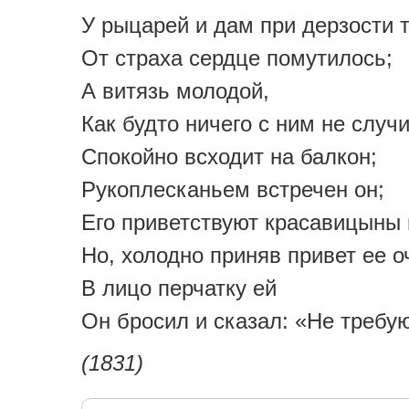
У рыцарей и дам при дерзости 
От страха сердце помутилось;
А витязь молодой,
Как будто ничего с ним не случ
Спокойно всходит на балкон;
Рукоплесканьем встречен он;
Его приветствуют красавицыны
Но, холодно приняв привет ее о
В лицо перчатку ей
Он бросил и сказал: «Не требу
(1831)