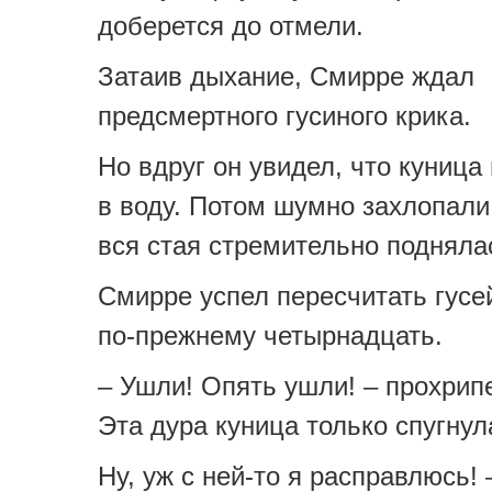
доберется до отмели.
Затаив дыхание, Смирре ждал
предсмертного гусиного крика.
Но вдруг он увидел, что куниц
в воду. Потом шумно захлопали
вся стая стремительно поднялас
Смирре успел пересчитать гусе
по-прежнему четырнадцать.
– Ушли! Опять ушли! – прохрип
Эта дура куница только спугну
Ну, уж с ней-то я расправлюсь! 