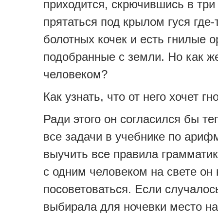
приходится, скрючившись в три
прятаться под крылом гуся где-
болотных кочек и есть гнилые о
подобранные с земли. Но как ж
человеком?
Как узнать, что от него хочет гн
Ради этого он согласился бы т
все задачи в учебнике по ариф
выучить все правила грамматик
с одним человеком на свете он 
посоветоваться. Если случалось
выбирала для ночевки место на