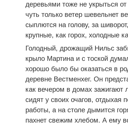
деревьями тоже не укрыться от
чуть только ветер шевельнет вет
сыплются на голову, за шиворот
крупные, как горох, холодные к
Голодный, дрожащий Нильс заб
крыло Мартина и с тоской думал
хорошо было бы оказаться в ро
деревне Вестменхег. Он предст
как вечером в домах зажигают 
сидят у своих очагов, отдыхая 
работы, а на столе дымится гор
пахнет свежим хлебом. А ему в