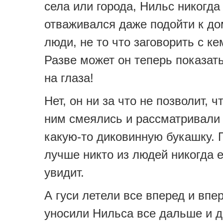
села или города, Нильс никогда
отваживался даже подойти к до
люди, не то что заговорить с ке
Разве может он теперь показат
на глаза!
Нет, он ни за что не позволит, 
ним смеялись и рассматривали 
какую-то диковинную букашку. 
лучше никто из людей никогда е
увидит.
А гуси летели все вперед и впе
уносили Нильса все дальше и 