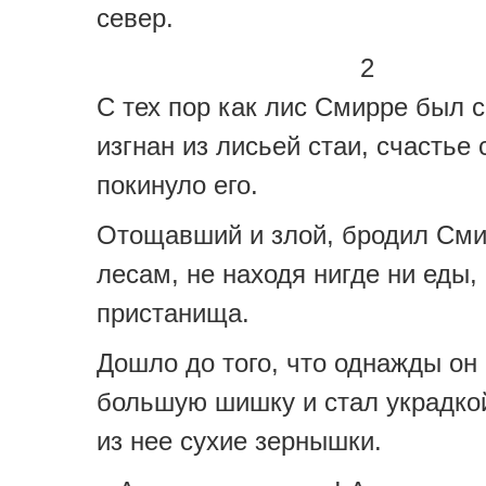
север.
2
С тех пор как лис Смирре был 
изгнан из лисьей стаи, счастье
покинуло его.
Отощавший и злой, бродил Сми
лесам, не находя нигде ни еды,
пристанища.
Дошло до того, что однажды он
большую шишку и стал украдко
из нее сухие зернышки.