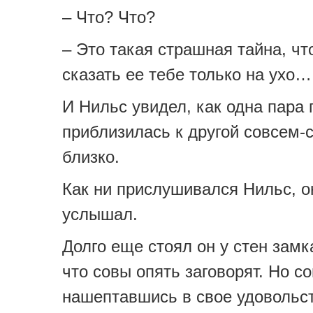
– Что? Что?
– Это такая страшная тайна, чт
сказать ее тебе только на ухо…
И Нильс увидел, как одна пара 
приблизилась к другой совсем-
близко.
Как ни прислушивался Нильс, о
услышал.
Долго еще стоял он у стен замк
что совы опять заговорят. Но с
нашептавшись в свое удовольс