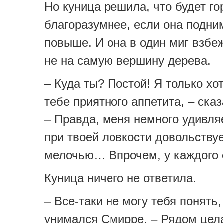
Но куница решила, что будет го
благоразумнее, если она подни
повыше. И она в один миг взбе
не на самую вершину дерева.
– Куда ты? Постой! Я только хо
тебе приятного аппетита, – ска
– Правда, меня немного удивляе
при твоей ловкости довольству
мелочью… Впрочем, у каждого с
Куница ничего не ответила.
– Все-таки не могу тебя понять,
унимался Смирре. – Рядом цел