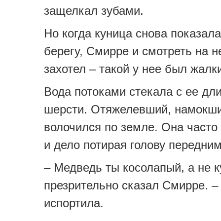
защелкал зубами.
Но когда куница снова показала
берегу, Смирре и смотреть на н
захотел – такой у нее был жалк
Вода потоками стекала с ее дл
шерсти. Отяжелевший, намокши
волочился по земле. Она часто
и дело потирая голову передни
– Медведь ты косолапый, а не к
презрительно сказал Смирре. –
испортила.