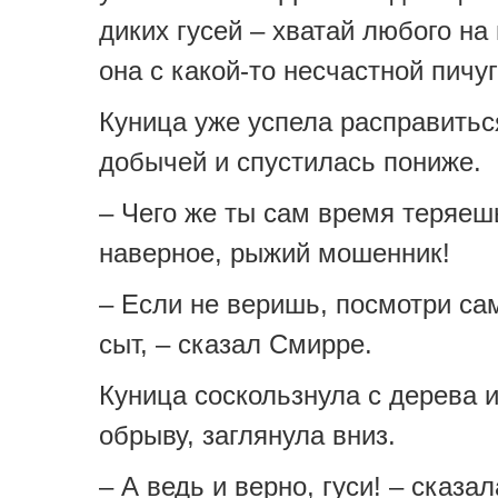
диких гусей – хватай любого на 
она с какой-то несчастной пичуг
Куница уже успела расправитьс
добычей и спустилась пониже.
– Чего же ты сам время теряеш
наверное, рыжий мошенник!
– Если не веришь, посмотри сам
сыт, – сказал Смирре.
Куница соскользнула с дерева и
обрыву, заглянула вниз.
– А ведь и верно, гуси! – сказал