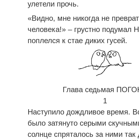
улетели прочь.
«Видно, мне никогда не преврат
человека!» – грустно подумал 
поплелся к стае диких гусей.
Глава седьмая ПОГ
1
Наступило дождливое время. В
было затянуто серыми скучными
солнце спряталось за ними так 