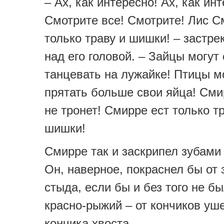
– Ах, как интересно! Ах, как ин
Смотрите все! Смотрите! Лис С
только траву и шишки! – застрек
над его головой. – Зайцы могут
танцевать на лужайке! Птицы м
прятать больше свои яйца! Сми
не тронет! Смирре ест только т
шишки!
Смирре так и заскрипел зубами
Он, наверное, покраснел бы от 
стыда, если бы и без того не б
красно-рыжий – от кончиков уш
кончика хвоста.