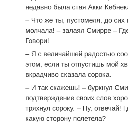
недавно была стая Акки Кебне
– Что же ты, пустомеля, до сих 
молчала! – залаял Смирре – Гд
Говори!
– Я с величайшей радостью со
этом, если ты отпустишь мой хв
вкрадчиво сказала сорока.
– И так скажешь! – буркнул Сми
подтверждение своих слов хор
тряхнул сороку. – Ну, отвечай! 
какую сторону полетела?