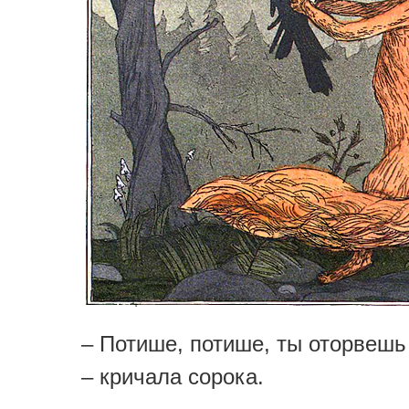
– Потише, потише, ты оторвешь
– кричала сорока.