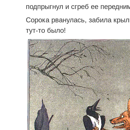
подпрыгнул и сгреб ее передни
Сорока рванулась, забила крыл
тут-то было!