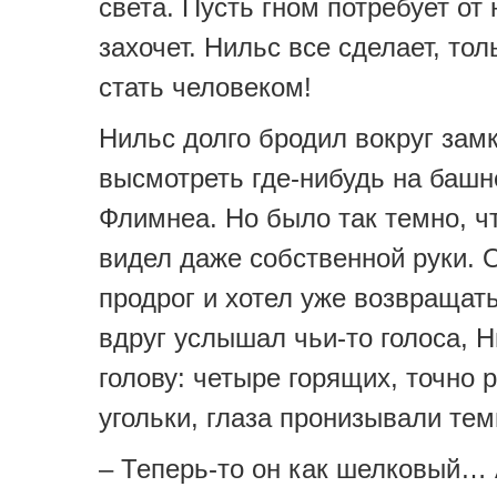
света. Пусть гном потребует от 
захочет. Нильс все сделает, то
стать человеком!
Нильс долго бродил вокруг зам
высмотреть где-нибудь на баш
Флимнеа. Но было так темно, чт
видел даже собственной руки. 
продрог и хотел уже возвращать
вдруг услышал чьи-то голоса, 
голову: четыре горящих, точно
угольки, глаза пронизывали тем
– Теперь-то он как шелковый… 