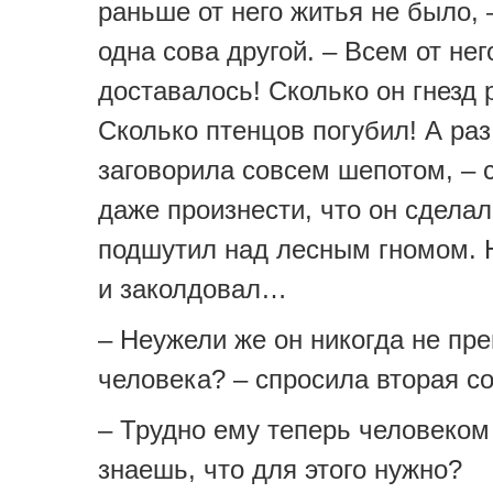
раньше от него житья не было, 
одна сова другой. – Всем от нег
доставалось! Сколько он гнезд 
Сколько птенцов погубил! А раз,
заговорила совсем шепотом, – 
даже произнести, что он сделал
подшутил над лесным гномом. Н
и заколдовал…
– Неужели же он никогда не пре
человека? – спросила вторая со
– Трудно ему теперь человеком
знаешь, что для этого нужно?