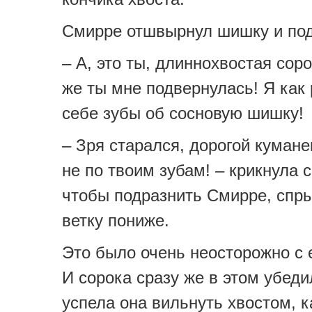
Смирре отшвырнул шишку и под
– А, это ты, длиннохвостая сор
же ты мне подвернулась! Я как 
себе зубы об сосновую шишку!
– Зря старался, дорогой кумане
не по твоим зубам! – крикнула с
чтобы подразнить Смирре, спры
ветку пониже.
Это было очень неосторожно с 
И сорока сразу же в этом убеди
успела она вильнуть хвостом, 