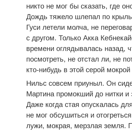
никто не мог бы сказать, где он
Дождь тяжело шлепал по крыль
Гуси летели молча, не перегова
с другом. Только Акка Кебнекай
времени оглядывалась назад, 
посмотреть, не отстал ли, не п
кто-нибудь в этой серой мокрой
Нильс совсем приуныл. Он сиде
Мартина промокший до нитки и
Даже когда стая опускалась для
не мог обсушиться и отогреться
лужи, мокрая, мерзлая земля. 