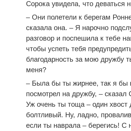
Сорока увидела, что деваться н
– Они полетели к берегам Ронн
сказала она. – Я нарочно подс
разговор и поспешила к тебе на
чтобы успеть тебя предупредит
благодарность за мою дружбу 
меня?
– Была бы ты жирнее, так я бы 
посмотрел на дружбу, – сказал 
Уж очень ты тоща – один хвост 
болтливый. Ну, ладно, провалив
если ты наврала – берегись! С 