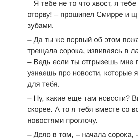
– Я тебе не то что хвост, я тебе
оторву! – прошипел Смирре и щ
зубами.
– Да ты же первый об этом пож
трещала сорока, извиваясь в л
– Ведь если ты отгрызешь мне г
узнаешь про новости, которые 
для тебя.
– Ну, какие еще там новости? 
скорее. А то я тебя вместе со 
новостями проглочу.
– Дело в том, – начала сорока, 