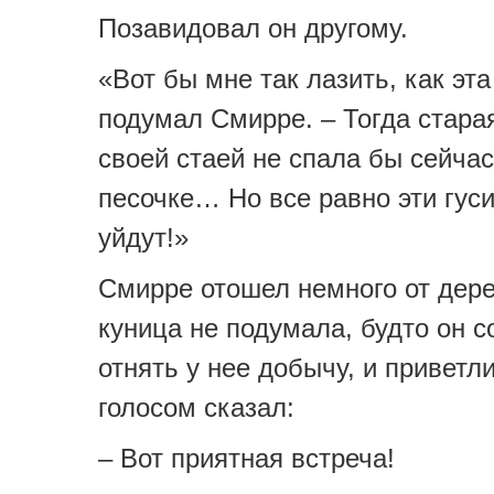
Позавидовал он другому.
«Вот бы мне так лазить, как эта
подумал Смирре. – Тогда стара
своей стаей не спала бы сейчас
песочке… Но все равно эти гуси
уйдут!»
Смирре отошел немного от дере
куница не подумала, будто он с
отнять у нее добычу, и привет
голосом сказал:
– Вот приятная встреча!