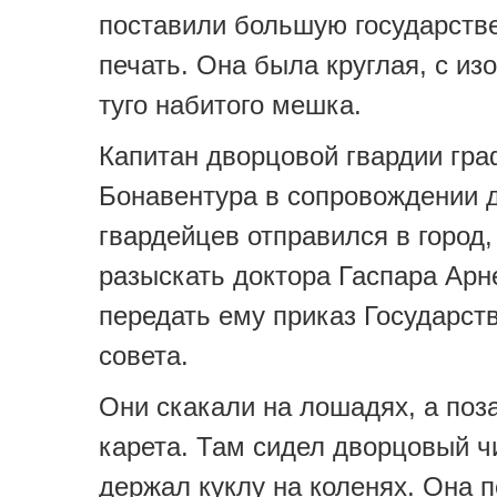
поставили большую государств
печать. Она была круглая, с и
туго набитого мешка.
Капитан дворцовой гвардии гр
Бонавентура в сопровождении 
гвардейцев отправился в город,
разыскать доктора Гаспара Арн
передать ему приказ Государст
совета.
Они скакали на лошадях, а поз
карета. Там сидел дворцовый ч
держал куклу на коленях. Она 