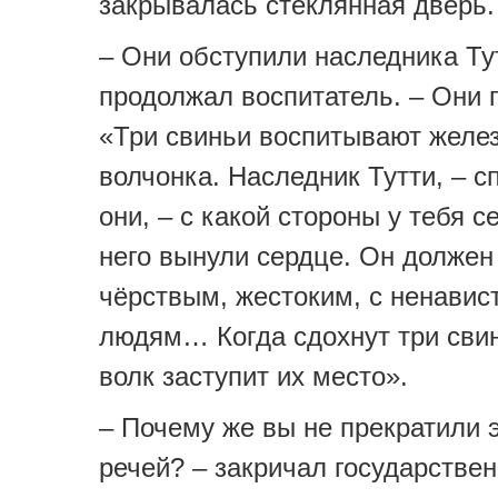
закрывалась стеклянная дверь.
– Они обступили наследника Тут
продолжал воспитатель. – Они 
«Три свиньи воспитывают желе
волчонка. Наследник Тутти, – 
они, – с какой стороны у тебя с
него вынули сердце. Он должен
чёрствым, жестоким, с ненавис
людям… Когда сдохнут три свин
волк заступит их место».
– Почему же вы не прекратили 
речей? – закричал государстве