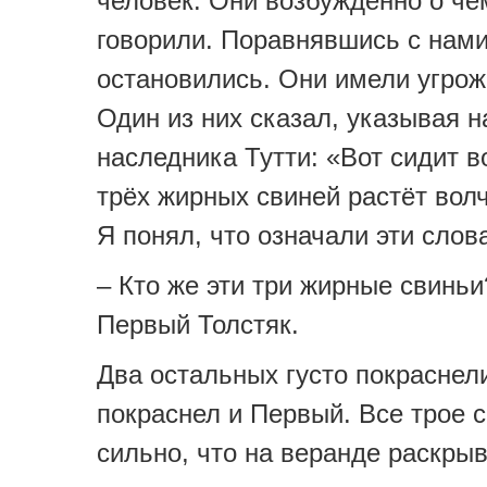
человек. Они возбуждённо о чё
говорили. Поравнявшись с нами
остановились. Они имели угро
Один из них сказал, указывая н
наследника Тутти: «Вот сидит в
трёх жирных свиней растёт волч
Я понял, что означали эти слов
– Кто же эти три жирные свиньи
Первый Толстяк.
Два остальных густо покраснели
покраснел и Первый. Все трое с
сильно, что на веранде раскры