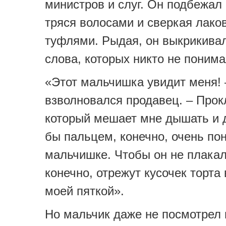
министров и слуг. Он подбежал 
тряся волосами и сверкая лак
туфлями. Рыдая, он выкрикива
слова, которых никто не понима
«Этот мальчишка увидит меня! 
взволновался продавец. – Прок
который мешает мне дышать и 
бы пальцем, конечно, очень по
мальчишке. Чтобы он не плакал
конечно, отрежут кусочек торта
моей пяткой».
Но мальчик даже не посмотрел н