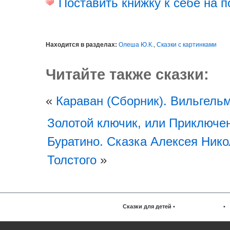
Поставить книжку к себе на п
Находится в разделах:
Олеша Ю.К.
,
Сказки с картинками
Читайте также сказки:
«
Караван (Сборник). Вильгель
Золотой ключик, или Приключе
Буратино. Сказка Алексея Ник
Толстого
»
Сказки для детей
•
•