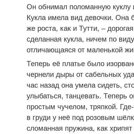
Он обнимал поломанную куклу 
Кукла имела вид девочки. Она 
же роста, как и Тутти, – дорогая
сделанная кукла, ничем по виду
отличающаяся от маленькой жи
Теперь её платье было изорвано
чернели дыры от сабельных уд
час назад она умела сидеть, ст
улыбаться, танцевать. Теперь о
простым чучелом, тряпкой. Где-
в груди у неё под розовым шёл
сломанная пружина, как хрипят