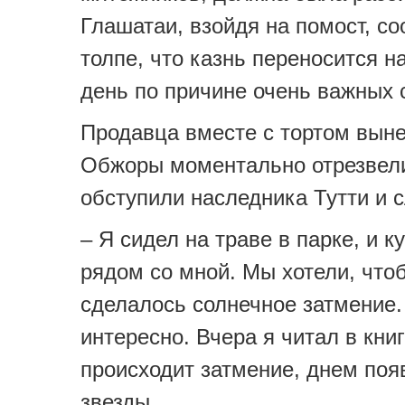
Глашатаи, взойдя на помост, с
толпе, что казнь переносится 
день по причине очень важных 
Продавца вместе с тортом выне
Обжоры моментально отрезвели
обступили наследника Тутти и 
– Я сидел на траве в парке, и к
рядом со мной. Мы хотели, что
сделалось солнечное затмение.
интересно. Вчера я читал в кни
происходит затмение, днем поя
звезды…