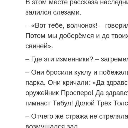
В этом месте рассказа наследн
залился слезами.
– «Вот тебе, волчонок! – говори
Потом мы доберёмся и до твои
свиней».
– Где эти изменники? – загреме
– Они бросили куклу и побежал
парка. Они кричали: «Да здравс
оружейник Просперо! Да здравс
гимнаст Тибул! Долой Трёх Толс
– Отчего же стража не стреляла
возмущался зал.