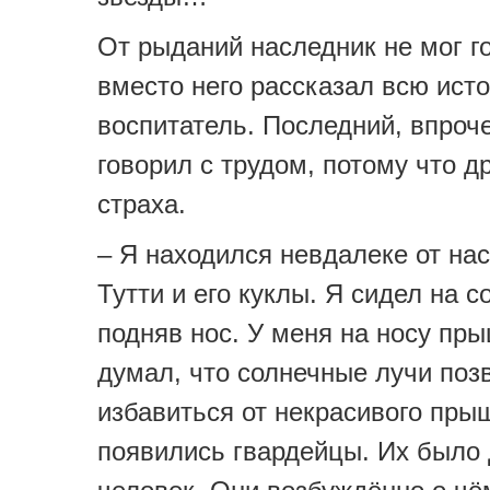
От рыданий наследник не мог г
вместо него рассказал всю ист
воспитатель. Последний, впроч
говорил с трудом, потому что д
страха.
– Я находился невдалеке от на
Тутти и его куклы. Я сидел на с
подняв нос. У меня на носу пры
думал, что солнечные лучи поз
избавиться от некрасивого пры
появились гвардейцы. Их было