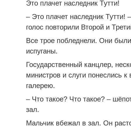
Это плачет наследник Тутти!
– Это плачет наследник Тутти! –
голос повторили Второй и Трети
Все трое побледнели. Они были
испуганы.
Государственный канцлер, неск
министров и слуги понеслись к 
галерею.
– Что такое? Что такое? – шёп
зал.
Мальчик вбежал в зал. Он раст