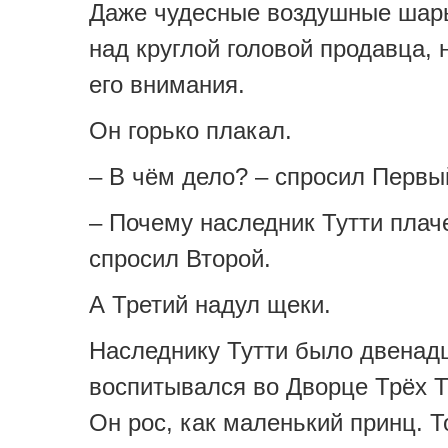
Даже чудесные воздушные шар
над круглой головой продавца, 
его внимания.
Он горько плакал.
– В чём дело? – спросил Первы
– Почему наследник Тутти плач
спросил Второй.
А Третий надул щеки.
Наследнику Тутти было двенадц
воспитывался во Дворце Трёх Т
Он рос, как маленький принц. Т