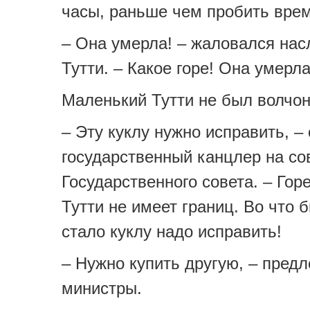
часы, раньше чем пробить врем
– Она умерла! – жаловался нас
Тутти. – Какое горе! Она умерла
Маленький Тутти не был волчон
– Эту куклу нужно исправить, –
государственный канцлер на с
Государственного совета. – Гор
Тутти не имеет границ. Во что б
стало куклу надо исправить!
– Нужно купить другую, – пред
министры.