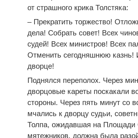
от страшного крика Толстяка:
– Прекратить торжество! Отлож
дела! Собрать совет! Всех чино
судей! Всех министров! Всех па
Отменить сегодняшнюю казнь! 
дворце!
Поднялся переполох. Через мин
дворцовые кареты поскакали во
стороны. Через пять минут со в
мчались к дворцу судьи, советн
Толпа, ожидавшая на Площади 
мятежников, должна была разой