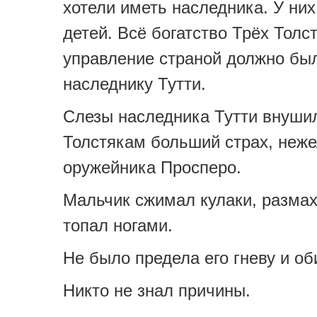
хотели иметь наследника. У ни
детей. Всё богатство Трёх Толс
управление страной должно был
наследнику Тутти.
Слезы наследника Тутти внуши
Толстякам больший страх, неже
оружейника Просперо.
Мальчик сжимал кулаки, разма
топал ногами.
Не было предела его гневу и об
Никто не знал причины.