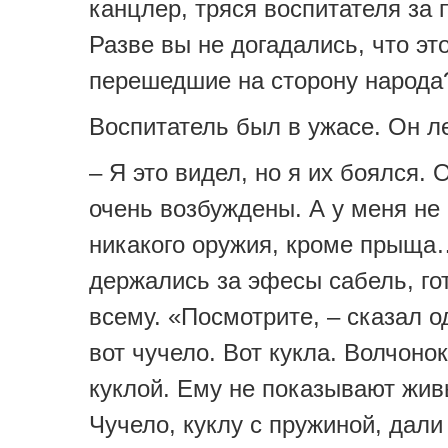
канцлер, тряся воспитателя за 
Разве вы не догадались, что эт
перешедшие на сторону народа
Воспитатель был в ужасе. Он л
– Я это видел, но я их боялся.
очень возбуждены. А у меня не
никакого оружия, кроме прыща
держались за эфесы сабель, го
всему. «Посмотрите, – сказал од
вот чучело. Вот кукла. Волчонок
куклой. Ему не показывают жив
Чучело, куклу с пружиной, дали