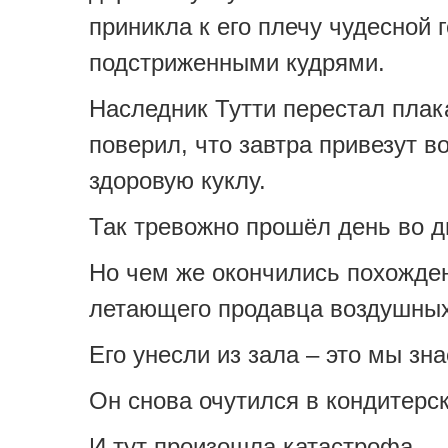
приникла к его плечу чудесной 
подстриженными кудрями.
Наследник Тутти перестал плак
поверил, что завтра привезут 
здоровую куклу.
Так тревожно прошёл день во д
Но чем же окончились похожде
летающего продавца воздушны
Его унесли из зала – это мы зн
Он снова очутился в кондитерск
И тут произошла катастрофа.