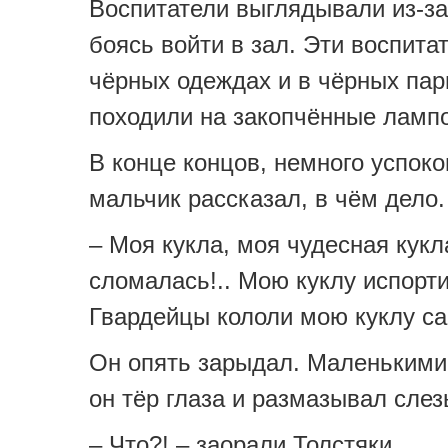
Воспитатели выглядывали из-за
боясь войти в зал. Эти воспита
чёрных одеждах и в чёрных пар
походили на закопчённые лампо
В конце концов, немного успок
мальчик рассказал, в чём дело.
– Моя кукла, моя чудесная кукл
сломалась!.. Мою куклу испорт
Гвардейцы кололи мою куклу 
Он опять зарыдал. Маленькими
он тёр глаза и размазывал сле
– Что?! – заорали Толстяки.