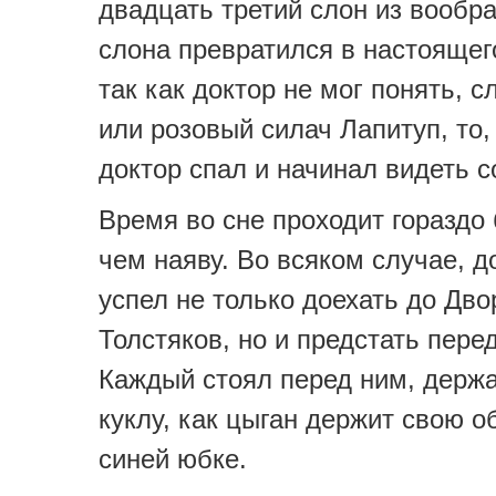
двадцать третий слон из вообр
слона превратился в настоящег
так как доктор не мог понять, с
или розовый силач Лапитуп, то,
доктор спал и начинал видеть с
Время во сне проходит гораздо
чем наяву. Во всяком случае, д
успел не только доехать до Дво
Толстяков, но и предстать пере
Каждый стоял перед ним, держа
куклу, как цыган держит свою о
синей юбке.