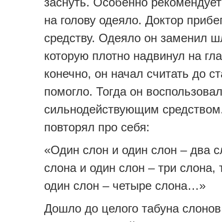
заснуть. Особенно рекомендует
на голову одеяло. Доктор прибе
средству. Одеяло он заменил ш
которую плотно надвинул на гла
конечно, он начал считать до ст
помогло. Тогда он воспользова
сильнодействующим средством
повторял про себя:
«Один слон и один слон – два с
слона и один слон – три слона, 
один слон – четыре слона…»
Дошло до целого табуна слонов.