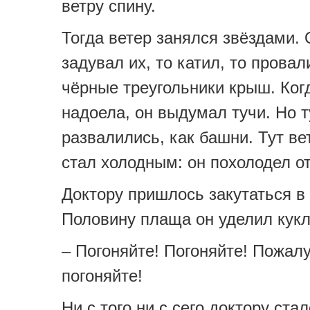
ветру спину.
Тогда ветер занялся звёздами. 
задувал их, то катил, то провал
чёрные треугольники крыш. Когд
надоела, он выдумал тучи. Но 
развалились, как башни. Тут ве
стал холодным: он похолодел от
Доктору пришлось закутаться в
Половину плаща он уделил кукл
– Погоняйте! Погоняйте! Пожалу
погоняйте!
Ни с того ни с сего доктору ста