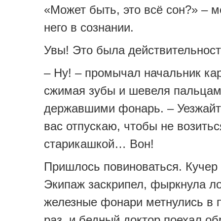
«Может быть, это всё сон?» – м
него в сознании.
Увы! Это была действительност
– Ну! – промычал начальник ка
сжимая зубы и шевеля пальцам
державшими фонарь. – Уезжайте
вас отпускаю, чтобы не возитьс
старикашкой… Вон!
Пришлось повиноваться. Кучер 
Экипаж заскрипел, фыркнула л
железные фонари метнулись в 
раз, и бедный доктор поехал об