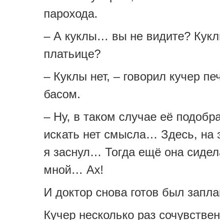
парохода.
– А куклы… вы не видите? Кукл
платьице?
– Куклы нет, – говорил кучер п
басом.
– Ну, в таком случае её подобр
искать нет смысла… Здесь, на 
я заснул… Тогда ещё она сидел
мной… Ах!
И доктор снова готов был запла
Кучер несколько раз сочувстве