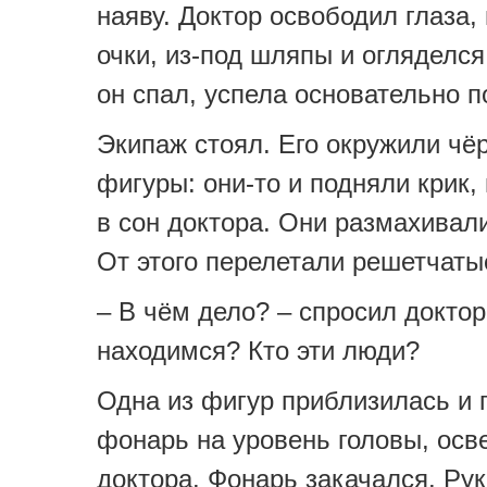
наяву. Доктор освободил глаза, 
очки, из-под шляпы и огляделся
он спал, успела основательно п
Экипаж стоял. Его окружили чё
фигуры: они-то и подняли крик,
в сон доктора. Они размахивал
От этого перелетали решетчаты
– В чём дело? – спросил доктор
находимся? Кто эти люди?
Одна из фигур приблизилась и 
фонарь на уровень головы, осв
доктора. Фонарь закачался. Рук