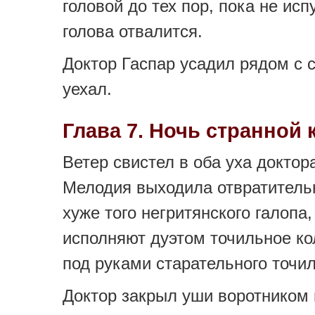
головой до тех пор, пока не исп
голова отвалится.
Доктор Гаспар усадил рядом с с
уехал.
Глава 7. Ночь странной 
Ветер свистел в оба уха доктор
Мелодия выходила отвратитель
хуже того негритянского галопа
исполняют дуэтом точильное ко
под руками старательного точи
Доктор закрыл уши воротником 