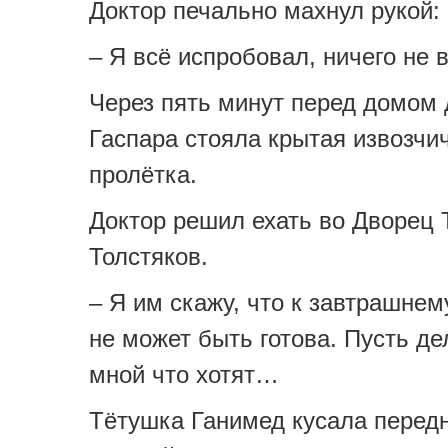
Доктор печально махнул рукой:
– Я всё испробовал, ничего не 
Через пять минут перед домом 
Гаспара стояла крытая извозчи
пролётка.
Доктор решил ехать во Дворец 
Толстяков.
– Я им скажу, что к завтрашнем
не может быть готова. Пусть де
мной что хотят…
Тётушка Ганимед кусала передн