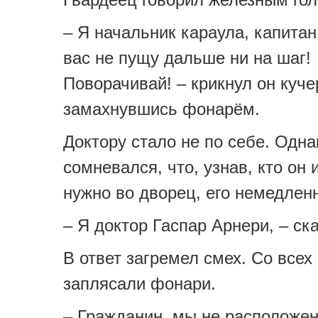
– Я начальник караула, капитан
вас не пущу дальше ни на шаг!
Поворачивай! – крикнул он куче
замахнувшись фонарём.
Доктору стало не по себе. Одна
сомневался, что, узнав, кто он
нужно во дворец, его немедленн
– Я доктор Гаспар Арнери, – ска
В ответ загремел смех. Со всех
заплясали фонари.
– Гражданин, мы не расположе