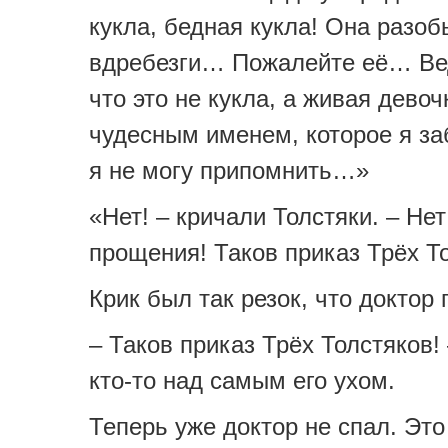
кукла, бедная кукла! Она разоб
вдребезги… Пожалейте её… Вед
что это не кукла, а живая девоч
чудесным именем, которое я за
я не могу припомнить…»
«Нет! – кричали Толстяки. – Нет
прощения! Таков приказ Трёх Т
Крик был так резок, что доктор 
– Таков приказ Трёх Толстяков!
кто-то над самым его ухом.
Теперь уже доктор не спал. Это