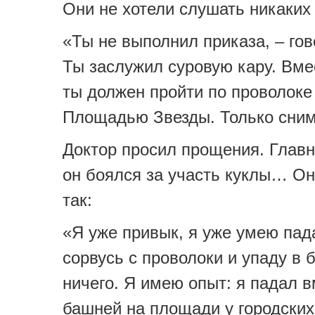
Они не хотели слушать никаких
«Ты не выполнил приказа, – гов
Ты заслужил суровую кару. Вме
ты должен пройти по проволоке
Площадью Звезды. Только сни
Доктор просил прощения. Глав
он боялся за участь куклы… Он
так:
«Я уже привык, я уже умею па
сорвусь с проволоки и упаду в б
ничего. Я имею опыт: я падал в
башней на площади у городски