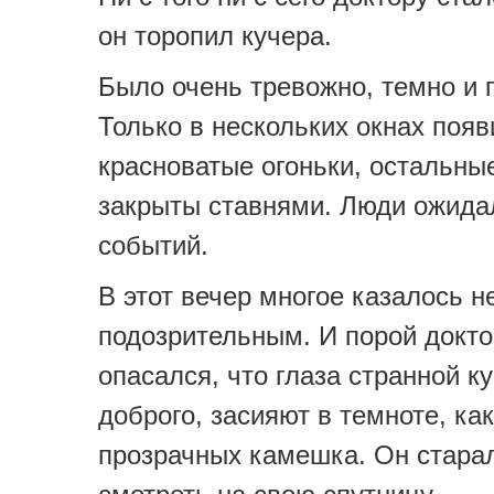
он торопил кучера.
Было очень тревожно, темно и 
Только в нескольких окнах поя
красноватые огоньки, остальны
закрыты ставнями. Люди ожида
событий.
В этот вечер многое казалось 
подозрительным. И порой докт
опасался, что глаза странной ку
доброго, засияют в темноте, ка
прозрачных камешка. Он стара