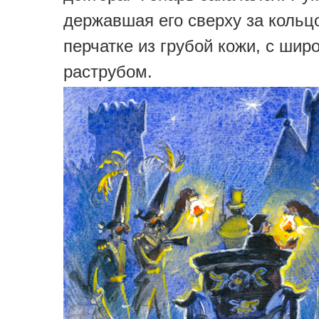
державшая его сверху за кольц
перчатке из грубой кожи, с шир
раструбом.