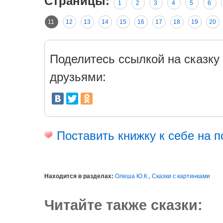
Страницы:
1
2
3
4
5
6
11
12
13
14
15
16
17
18
19
20
Поделитесь ссылкой на сказку 
друзьями:
Поставить книжку к себе на п
Находится в разделах:
Олеша Ю.К.
,
Сказки с картинками
Читайте также сказки: