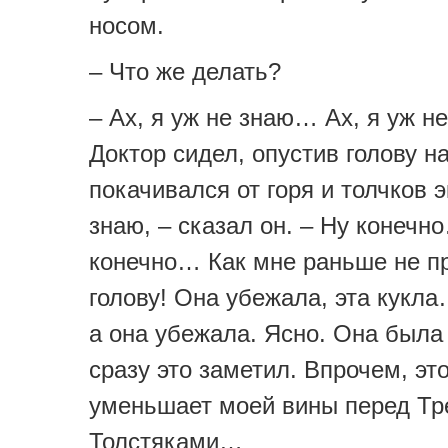
носом.
– Что же делать?
– Ах, я уж не знаю… Ах, я уж н
Доктор сидел, опустив голову на
покачивался от горя и толчков 
знаю, – сказал он. – Ну конечн
конечно… Как мне раньше не п
голову! Она убежала, эта кукла
а она убежала. Ясно. Она была
сразу это заметил. Впрочем, эт
уменьшает моей вины перед Т
Толстяками…