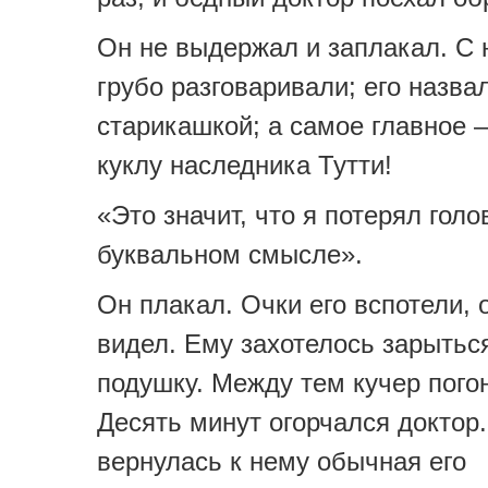
Он не выдержал и заплакал. С 
грубо разговаривали; его назва
старикашкой; а самое главное –
куклу наследника Тутти!
«Это значит, что я потерял гол
буквальном смысле».
Он плакал. Очки его вспотели, 
видел. Ему захотелось зарыться
подушку. Между тем кучер пого
Десять минут огорчался доктор.
вернулась к нему обычная его