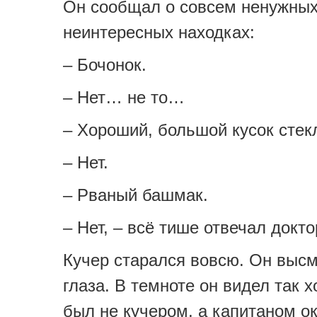
Он сообщал о совсем ненужных
неинтересных находках:
– Бочонок.
– Нет… не то…
– Хороший, большой кусок стек
– Нет.
– Рваный башмак.
– Нет, – всё тише отвечал докто
Кучер старался вовсю. Он высм
глаза. В темноте он видел так 
был не кучером, а капитаном о