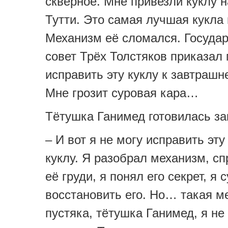
скверное. Мне привезли куклу 
Тутти. Это самая лучшая кукла 
Механизм её сломался. Госуда
совет Трёх Толстяков приказал
исправить эту куклу к завтрашн
Мне грозит суровая кара…
Тётушка Ганимед готовилась за
– И вот я не могу исправить эт
куклу. Я разобрал механизм, с
её груди, я понял его секрет, я
восстановить его. Но… такая ме
пустяка, тётушка Ганимед, я не 