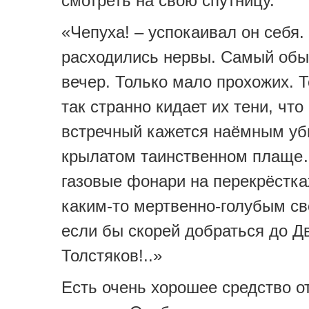
смотреть на свою спутницу.
«Чепуха! – успокаивал он себя.
расходились нервы. Самый об
вечер. Только мало прохожих. Т
так странно кидает их тени, чт
встречный кажется наёмным уб
крылатом таинственном плаще
газовые фонари на перекрёстка
каким-то мертвенно-голубым с
если бы скорей добраться до Д
Толстяков!..»
Есть очень хорошее средство от