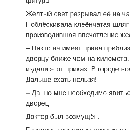
фигура.
Жёлтый свет разрывал её на ча
Поблёскивала клеёнчатая шляп
производившая впечатление же
– Никто не имеет права приблиз
дворцу ближе чем на километр.
издали этот приказ. В городе во
Дальше ехать нельзя!
– Да, но мне необходимо явить
дворец.
Доктор был возмущён.
Гвардеец говорил железным гол