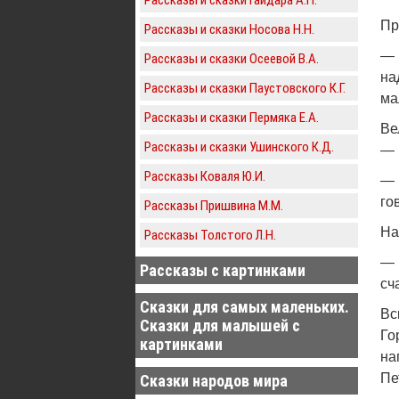
Пр
Рассказы и сказки Носова Н.Н.
— 
Рассказы и сказки Осеевой В.А.
на
Рассказы и сказки Паустовского К.Г.
ма
Рассказы и сказки Пермяка Е.А.
Ве
Рассказы и сказки Ушинского К.Д.
— 
Рассказы Коваля Ю.И.
— 
го
Рассказы Пришвина М.М.
На
Рассказы Толстого Л.Н.
— 
Рассказы с картинками
сч
Сказки для самых маленьких.
Вс
Сказки для малышей с
Го
картинками
на
Пе
Сказки народов мира