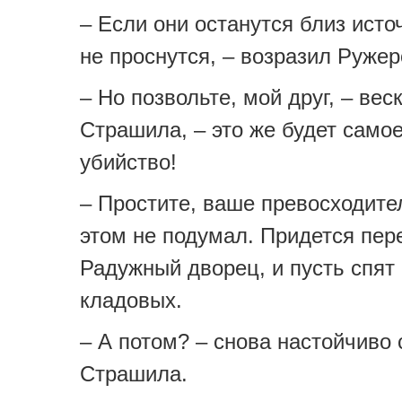
– Если они останутся близ исто
не проснутся, – возразил Ружер
– Но позвольте, мой друг, – вес
Страшила, – это же будет само
убийство!
– Простите, ваше превосходител
этом не подумал. Придется пер
Радужный дворец, и пусть спят 
кладовых.
– А потом? – снова настойчиво
Страшила.