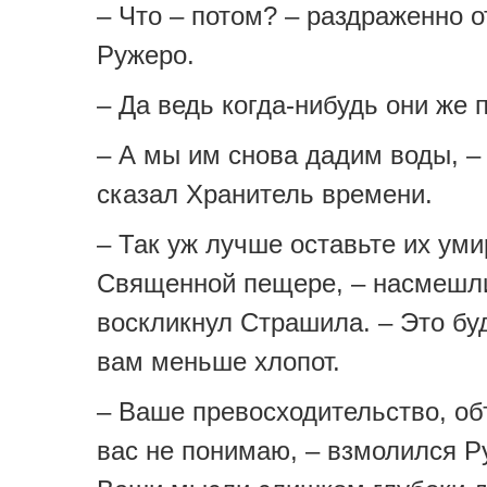
– Что – потом? – раздраженно 
Ружеро.
– Да ведь когда-нибудь они же 
– А мы им снова дадим воды, –
сказал Хранитель времени.
– Так уж лучше оставьте их уми
Священной пещере, – насмешл
воскликнул Страшила. – Это буд
вам меньше хлопот.
– Ваше превосходительство, об
вас не понимаю, – взмолился Р