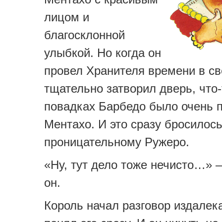
лицом и
благосклонной
улыбкой. Но когда он
провел Хранителя времени в св
тщательно затворил дверь, что-
повадках Барбедо было очень 
Ментахо. И это сразу бросилось
проницательному Ружеро.
«Ну, тут дело тоже нечисто…» 
он.
Король начал разговор издалек