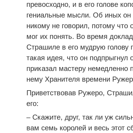
превосходно, и в его голове ко
гениальные мысли. Об иных он
никому не говорил, потому что 
мог их понять. Во время докла
Страшиле в его мудрую голову
такая идея, что он подпрыгнул о
приказал мастеру немедленно п
нему Хранителя времени Ружер
Приветствовав Ружеро, Страши
его:
– Скажите, друг, так ли уж сил
вам семь королей и весь этот с