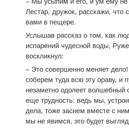
– Мы усыпим и его, и ум ему не
Лестар, дружок, расскажи, что 
вами в пещере.
Услышав рассказ о том, как люд
испарений чудесной воды, Руж
воскликнул:
– Это совершенно меняет дело
соберем туда всю эту ораву, и п
незаметно одолеет волшебный с
еще трудность: ведь мы, устрои
дела, тоже заснем вместе с ним
мы не явимся, это будет выгляд