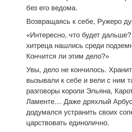
без его ведома.
Возвращаясь к себе, Ружеро ду
«Интересно, что будет дальше?
хитреца нашлись среди подзем
Кончится ли этим дело?»
Увы, дело не кончилось. Храни
вызывали к себе и вели с ним 
разговоры короли Эльяна, Каро
Ламенте… Даже дряхлый Арбуст
додумался устранить своих соп
царствовать единолично.