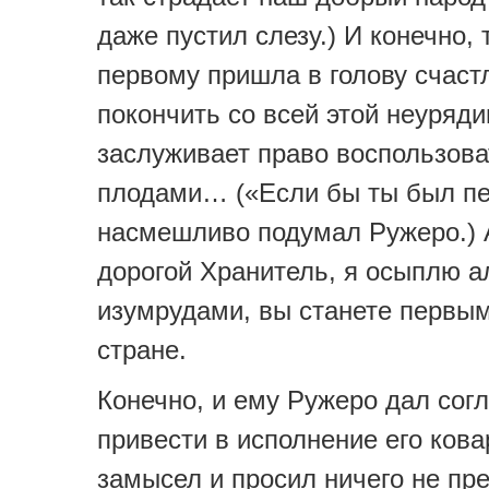
даже пустил слезу.) И конечно, 
первому пришла в голову счас
покончить со всей этой неуряди
заслуживает право воспользова
плодами… («Если бы ты был пе
насмешливо подумал Ружеро.) 
дорогой Хранитель, я осыплю 
изумрудами, вы станете первым
стране.
Конечно, и ему Ружеро дал сог
привести в исполнение его ков
замысел и просил ничего не пр