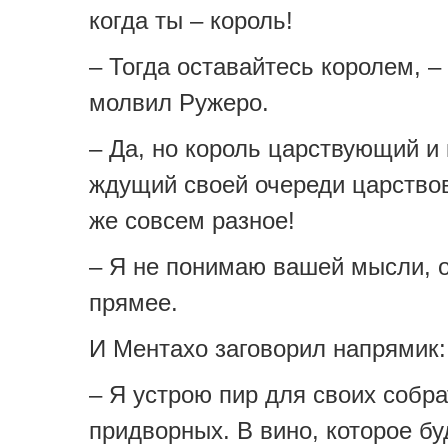
когда ты – король!
– Тогда оставайтесь королем, 
молвил Ружеро.
– Да, но король царствующий и 
ждущий своей очереди царствов
же совсем разное!
– Я не понимаю вашей мысли, 
прямее.
И Ментахо заговорил напрямик:
– Я устрою пир для своих собра
придворных. В вино, которое бу