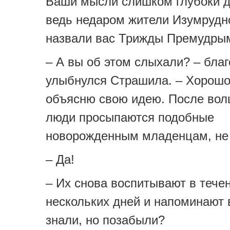
Ваши мысли слишком глубоки д
ведь недаром жители Изумрудно
назвали вас Трижды Премудры
– А вы об этом слыхали? – бла
улыбнулся Страшила. – Хорошо
объясню свою идею. После вол
люди просыпаются подобные
новорожденным младенцам, не 
– Да!
– Их снова воспитывают в тече
нескольких дней и напоминают в
знали, но позабыли?