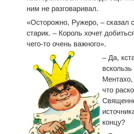
ним не разговаривал.
«Осторожно, Ружеро, – сказал 
старик. – Король хочет добиться
чего-то очень важного».
– Да, кст
вскользь
Ментахо,
что раск
Священн
источник
концу?