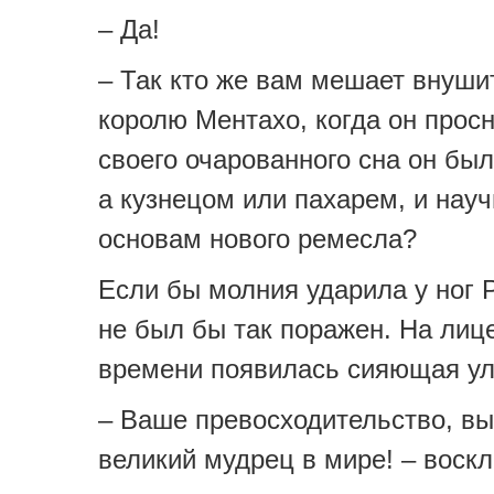
– Да!
– Так кто же вам мешает внуши
королю Ментахо, когда он просн
своего очарованного сна он был
а кузнецом или пахарем, и науч
основам нового ремесла?
Если бы молния ударила у ног 
не был бы так поражен. На лиц
времени появилась сияющая ул
– Ваше превосходительство, вы
великий мудрец в мире! – воскл