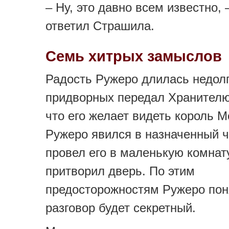
– Ну, это давно всем известно, 
ответил Страшила.
Семь хитрых замыслов
Радость Ружеро длилась недолг
придворных передал Хранителю
что его желает видеть король М
Ружеро явился в назначенный ч
провел его в маленькую комнату
притворил дверь. По этим
предосторожностям Ружеро пон
разговор будет секретный.