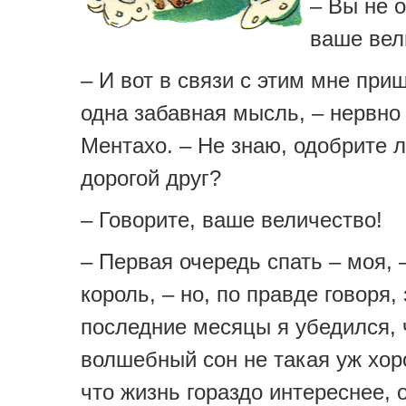
– Вы не 
ваше вел
– И вот в связи с этим мне при
одна забавная мысль, – нервно
Ментахо. – Не знаю, одобрите л
дорогой друг?
– Говорите, ваше величество!
– Первая очередь спать – моя,
король, – но, по правде говоря, 
последние месяцы я убедился, 
волшебный сон не такая уж хо
что жизнь гораздо интереснее, 