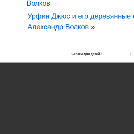
Волков
Урфин Джюс и его деревянные 
Александр Волков
»
Сказки для детей
•
•