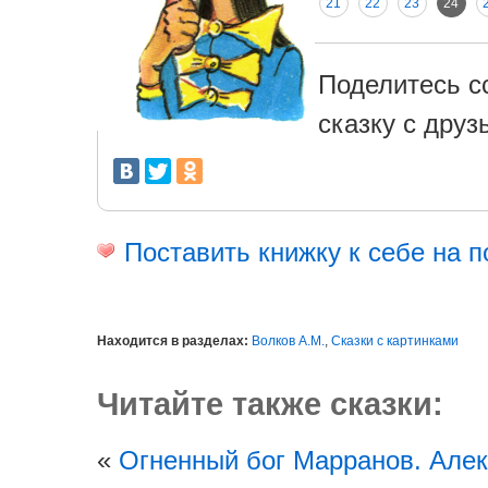
21
22
23
24
Поделитесь с
сказку с друз
Поставить книжку к себе на п
Находится в разделах:
Волков А.М.
,
Сказки с картинками
Читайте также сказки:
«
Огненный бог Марранов. Але