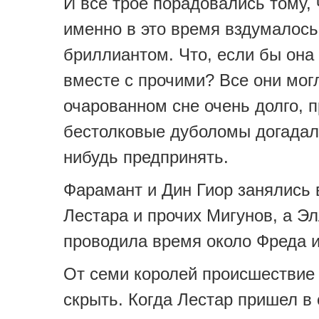
И все трое порадовались тому, 
именно в это время вздумалось
бриллиантом. Что, если бы она
вместе с прочими? Все они мог
очарованном сне очень долго, 
бестолковые дуболомы догадал
нибудь предпринять.
Фарамант и Дин Гиор занялись
Лестара и прочих Мигунов, а Э
проводила время около Фреда и
От семи королей происшествие
скрыть. Когда Лестар пришел в 