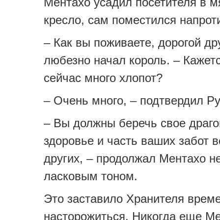
Ментахо усадил посетителя в м
кресло, сам поместился напрот
– Как вы поживаете, дорогой др
любезно начал король. – Кажетс
сейчас много хлопот?
– Очень много, – подтвердил Р
– Вы должны беречь свое драг
здоровье и часть ваших забот 
других, – продолжал Ментахо 
ласковым тоном.
Это заставило Хранителя врем
насторожиться. Никогда еще Ме