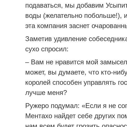
подаваться, мы добавим Усыпи
воды (желательно побольше!), и
эта компания заснет очарованн
Заметив удивление собеседника
сухо спросил:
– Вам не нравится мой замысе
может, вы думаете, что кто-ниб
королей способен управлять го
лучше меня?
Ружеро подумал: «Если я не со
Ментахо найдет себе других по
нам всем будет грозить опаснос