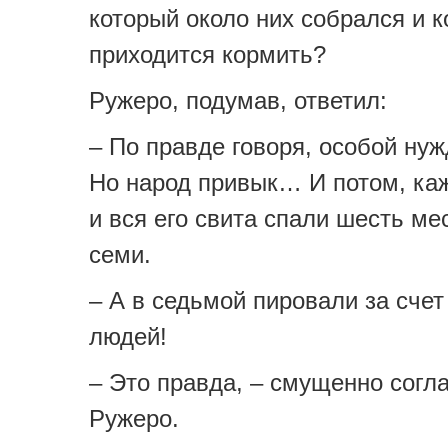
который около них собрался и 
приходится кормить?
Ружеро, подумав, ответил:
– По правде говоря, особой нуж
Но народ привык… И потом, ка
и вся его свита спали шесть ме
семи.
– А в седьмой пировали за счет
людей!
– Это правда, – смущенно согл
Ружеро.