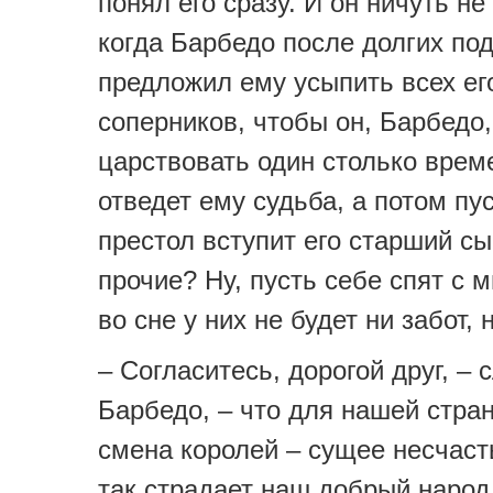
понял его сразу. И он ничуть не
когда Барбедо после долгих по
предложил ему усыпить всех ег
соперников, чтобы он, Барбедо,
царствовать один столько врем
отведет ему судьба, а потом пу
престол вступит его старший сын
прочие? Ну, пусть себе спят с 
во сне у них не будет ни забот,
– Согласитесь, дорогой друг, – 
Барбедо, – что для нашей стра
смена королей – сущее несчасть
так страдает наш добрый народ