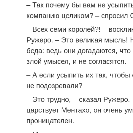
– Так почему бы вам не усыпит
компанию целиком? – спросил 
– Всех семи королей?! – воскли
Ружеро. – Это великая мысль! 
беда: ведь они догадаются, что 
злой умысел, и не согласятся.
– А если усыпить их так, чтобы
не подозревали?
– Это трудно, – сказал Ружеро.
царствует Ментахо, он очень ум
проницателен.