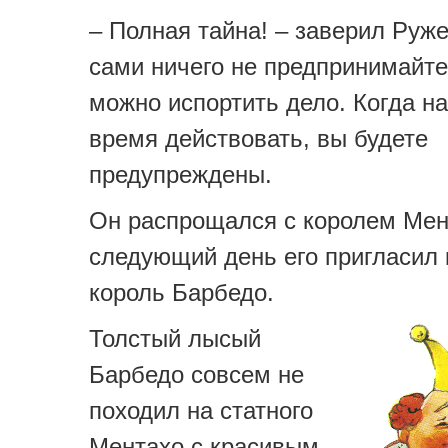
– Полная тайна! – заверил Руже
сами ничего не предпринимайте
можно испортить дело. Когда н
время действовать, вы будете
предупреждены.
Он распрощался с королем Мент
следующий день его пригласил 
король Барбедо.
Толстый лысый
Барбедо совсем не
походил на статного
Ментахо с красивым