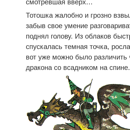
смотревшая вверх…
Тотошка жалобно и грозно взвы
забыв свое умение разговарива
поднял голову. Из облаков быст
спускалась темная точка, росла
вот уже можно было различить
дракона со всадником на спине.