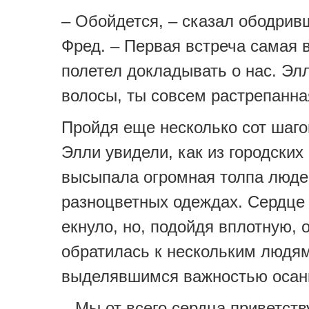
– Обойдется, – сказал ободрив
Фред. – Первая встреча самая 
полетел докладывать о нас. Эл
волосы, ты совсем растрепанн
Пройдя еще несколько сот шаго
Элли увидели, как из городских
высыпала огромная толпа люде
разноцветных одеждах. Сердце
екнуло, но, подойдя вплотную, 
обратилась к нескольким людям
выделявшимся важностью осан
– Мы от всего сердца приветств