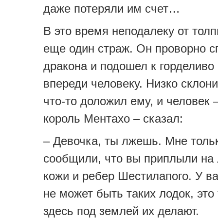
даже потеряли им счет…
В это время неподалеку от тол
еще один страж. Он проворно с
дракона и подошел к горделиво
впереди человеку. Низко склон
что-то доложил ему, и человек 
король Ментахо – сказал:
– Девочка, ты лжешь. Мне толь
сообщили, что вы приплыли на 
кожи и ребер Шестилапого. У в
не может быть таких лодок, это
здесь под землей их делают.