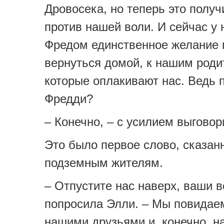
Дровосека, но теперь это полу
против нашей воли. И сейчас у 
Фредом единственное желание 
вернуться домой, к нашим роди
которые оплакивают нас. Ведь 
Фредди?
– Конечно, – с усилием выговор
Это было первое слово, сказан
подземным жителям.
– Отпустите нас наверх, ваши в
попросила Элли. – Мы повидае
нашими друзьями и, конечно, н