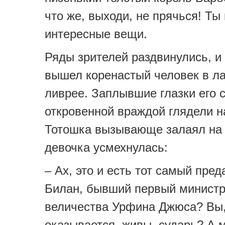
что же, выходи, не прячься! Ты
интересные вещи.
Ряды зрителей раздвинулись, и
вышел коренастый человек в л
ливрее. Заплывшие глазки его 
откровенной враждой глядели н
Тотошка вызывающе залаял на 
девочка усмехнулась:
– Ах, это и есть тот самый пре
Билан, бывший первый министр
величества Урфина Джюса? Вы
оказывается, живы, сударь? А 