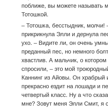
поближе, вы можете называть 
Тотошкой.
– Тотошка, бесстыдник, молчи! 
прикрикнула Элли и дернула пе
ухо. – Видите ли, он очень умн
преданный пес, но немного бол
хвастлив. А мальчик, о котором
спросили, – это мой троюродны
Каннинг из Айовы. Он храбрый 
прекрасно ездит на лошади и п
четвертый класс. Ну а что сказ
мне? Зовут меня Элли Смит, я 