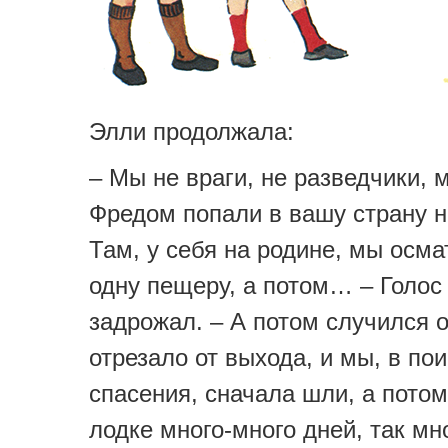
Элли продолжала:
– Мы не враги, не разведчики, 
Фредом попали в вашу страну н
Там, у себя на родине, мы осм
одну пещеру, а потом… – Голос
задрожал. – А потом случился о
отрезало от выхода, и мы, в по
спасения, сначала шли, а пото
лодке много-много дней, так мно