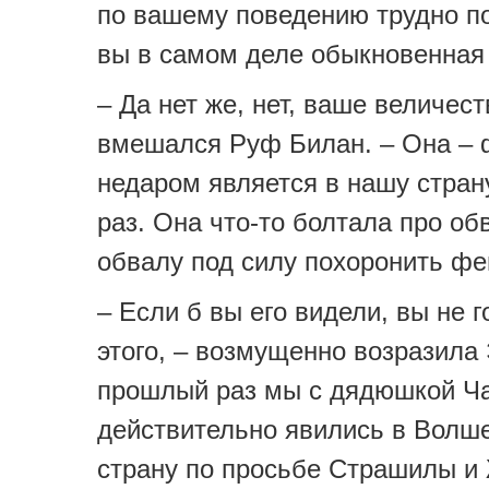
по вашему поведению трудно по
вы в самом деле обыкновенная
– Да нет же, нет, ваше величест
вмешался Руф Билан. – Она – 
недаром является в нашу стран
раз. Она что-то болтала про об
обвалу под силу похоронить ф
– Если б вы его видели, вы не 
этого, – возмущенно возразила 
прошлый раз мы с дядюшкой Ч
действительно явились в Волш
страну по просьбе Страшилы и