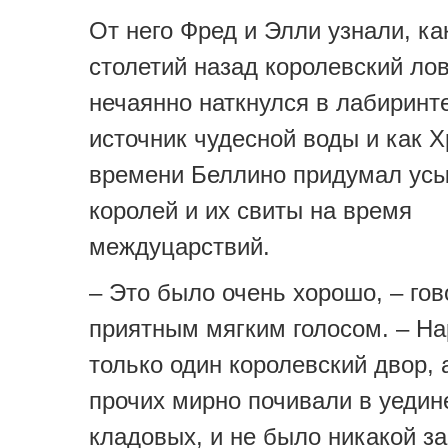
От него Фред и Элли узнали, ка
столетий назад королевский ло
нечаянно наткнулся в лабиринт
источник чудесной воды и как 
времени Беллино придумал ус
королей и их свиты на время
междуцарствий.
– Это было очень хорошо, – го
приятным мягким голосом. – Н
только один королевский двор, 
прочих мирно почивали в уеди
кладовых, и не было никакой з