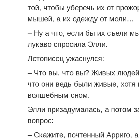
той, чтобы уберечь их от прож
мышей, а их одежду от моли…
– Ну а что, если бы их съели м
лукаво спросила Элли.
Летописец ужаснулся:
– Что вы, что вы? Живых людей
что они ведь были живые, хотя 
волшебным сном.
Элли призадумалась, а потом з
вопрос:
– Скажите, почтенный Арриго, 