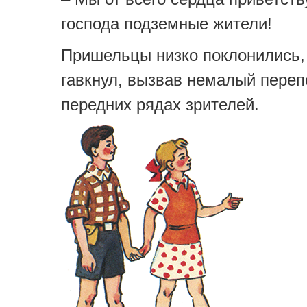
господа подземные жители!
Пришельцы низко поклонились,
гавкнул, вызвав немалый переп
передних рядах зрителей.