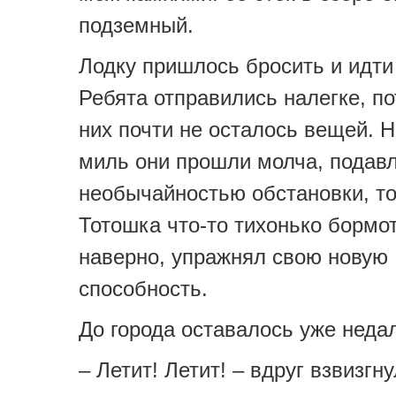
подземный.
Лодку пришлось бросить и идти
Ребята отправились налегке, по
них почти не осталось вещей. 
миль они прошли молча, подав
необычайностью обстановки, т
Тотошка что-то тихонько бормот
наверно, упражнял свою новую
способность.
До города оставалось уже неда
– Летит! Летит! – вдруг взвизгн