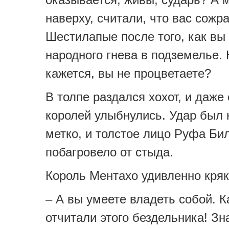
наверху, считали, что вас сожр
Шестилапые после того, как вы
народного гнева в подземелье. 
кажется, вы не процветаете?
В толпе раздался хохот, и даже
королей улыбнулись. Удар был 
метко, и толстое лицо Руфа Би
побагровело от стыда.
Король Ментахо удивленно кряк
– А вы умеете владеть собой. К
отчитали этого бездельника! Зн