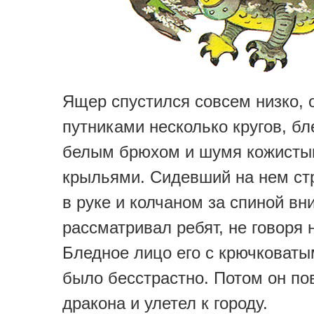
Ящер спустился совсем низко, 
путниками несколько кругов, бл
белым брюхом и шумя кожист
крыльями. Сидевший на нем ст
в руке и колчаном за спиной в
рассматривал ребят, не говоря 
Бледное лицо его с крючковат
было бесстрастно. Потом он по
дракона и улетел к городу.