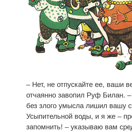
– Нет, не отпускайте ее, ваши в
отчаянно завопил Руф Билан. –
без злого умысла лишил вашу с
Усыпительной воды, и я же – пр
запомнить! – указываю вам сре