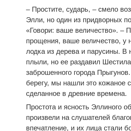
– Простите, сударь, – смело во
Элли, но один из придворных п
«Говори: ваше величество». – 
прощения, ваше величество, у 
лодка из дерева и парусины. В 
плыли, но ее раздавил Шестил
заброшенного города Прыгунов.
берегу, мы нашли это кожаное с
сделанное в древние времена.
Простота и ясность Эллиного о
произвели на слушателей благо
впечатление, и их лица стали б