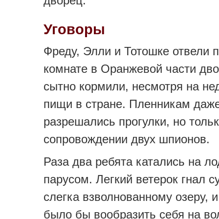
дворец.
Уговоры
Фреду, Элли и Тотошке отвели 
комнате в Оранжевой части дво
сытно кормили, несмотря на не
пищи в стране. Пленникам даж
разрешались прогулки, но тольк
сопровождении двух шпионов.
Раза два ребята катались на ло
парусом. Легкий ветерок гнал 
слегка взволнованному озеру, 
было бы вообразить себя на в