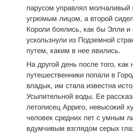
парусом управлял молчаливый 
угрюмым лицом, а второй сидел
Короли боялись, как бы Элли и 
ускользнули из Подземной стра
путем, каким в нее явились.
На другой день после того, как
путешественники попали в Гор
владык, им стала известна ист
Усыпительной воды. Ее рассказ
летописец Арриго, невысокий 
человек средних лет с умным л
вдумчивым взглядом серых гла