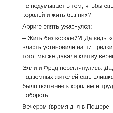
не подумывает о том, чтобы св
королей и жить без них?
Арриго опять ужаснулся:
– Жить без королей?! Да ведь 
власть установили наши предки
того, мы же давали клятву верн
Элли и Фред переглянулись. Да,
подземных жителей еще слишк
было почтение к королям и труд
побороть.
Вечером (время дня в Пещере