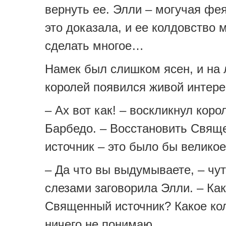
вернуть ее. Элли – могучая фея
это доказала, и ее колдовство 
сделать многое…
Намек был слишком ясен, и на 
королей появился живой интере
– Ах вот как! – воскликнул коро
Барбедо. – Восстановить Свящ
источник – это было бы великое
– Да что вы выдумываете, – чут
слезами заговорила Элли. – Ка
Священный источник? Какое ко
ничего не понимаю…