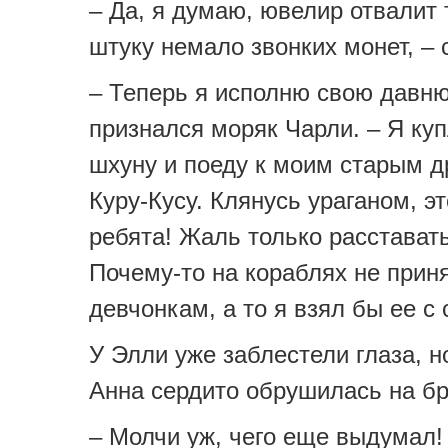
– Да, я думаю, ювелир отвалит 
штуку немало звонких монет, – 
– Теперь я исполню свою давню
признался моряк Чарли. – Я ку
шхуну и поеду к моим старым д
Куру-Кусу. Клянусь ураганом, э
ребята! Жаль только расставать
Почему-то на кораблях не прин
девчонкам, а то я взял бы ее с 
У Элли уже заблестели глаза, н
Анна сердито обрушилась на бр
– Молчи уж, чего еще выдумал!