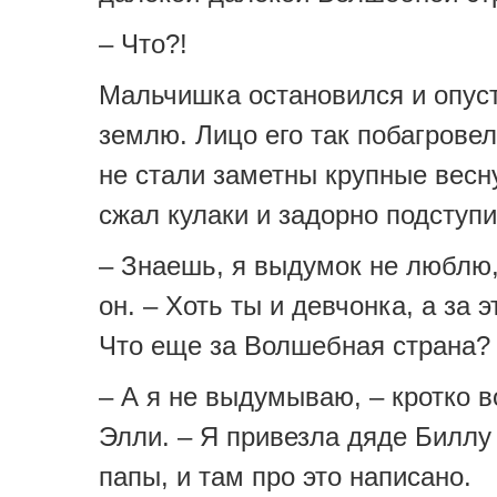
– Что?!
Мальчишка остановился и опус
землю. Лицо его так побагровел
не стали заметны крупные весн
сжал кулаки и задорно подступи
– Знаешь, я выдумок не люблю,
он. – Хоть ты и девчонка, а за э
Что еще за Волшебная страна?
– А я не выдумываю, – кротко 
Элли. – Я привезла дяде Биллу
папы, и там про это написано.