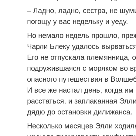
– Ладно, ладно, сестра, не шум
погощу у вас недельку и уеду.
Но немало недель прошло, пре
Чарли Блеку удалось вырваться
Его не отпускала племянница, 
подружившаяся с моряком во в
опасного путешествия в Волшеб
И все же настал день, когда и
расстаться, и заплаканная Элл
дядю до остановки дилижанса.
Несколько месяцев Элли ходила