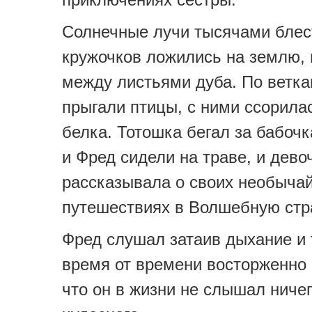
Солнечные лучи тысячами бле
кружочков ложились на землю,
между листьями дуба. По ветк
прыгали птицы, с ними ссорила
белка. Тотошка бегал за бабочк
и Фред сидели на траве, и дево
рассказывала о своих необыча
путешествиях в Волшебную стр
Фред слушал затаив дыхание и 
время от времени восторженно 
что он в жизни не слышал ниче