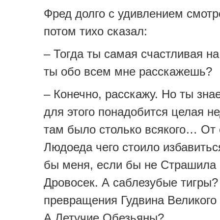
Фред долго с удивлением смотре
потом тихо сказал:
– Тогда ты самая счастливая н
ты обо всем мне расскажешь?
– Конечно, расскажу. Но ты зна
для этого понадобится целая н
там было столько всякого… От 
Людоеда чего стоило избавитьс
бы меня, если бы не Страшила
Дровосек. А саблезубые тигры?
превращения Гудвина Великого 
А Летучие Обезьяны?..