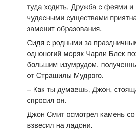
туда ходить. Дружба с феями и
чудесными существами приятна
заменит образования.
Сидя с родными за праздничны
одноногий моряк Чарли Блек п
большим изумрудом, полученны
от Страшилы Мудрого.
– Как ты думаешь, Джон, стоящ
спросил он.
Джон Смит осмотрел камень со 
взвесил на ладони.