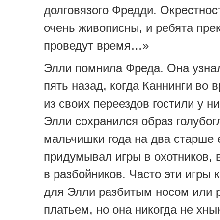
долговязого Фредди. Окрестност
очень живописны, и ребята пре
проведут время…»
Элли помнила Фреда. Она узнал
пять назад, когда Каннинги во 
из своих переездов гостили у н
Элли сохранился образ голубог
мальчишки года на два старше 
придумывал игры в охотников, 
в разбойников. Часто эти игры 
для Элли разбитым носом или 
платьем, но она никогда не хны