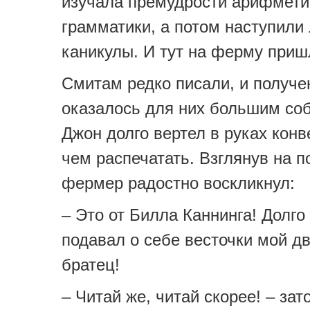
изучала премудрости арифмети
грамматики, а потом наступили
каникулы. И тут на ферму приш
Смитам редко писали, и получе
оказалось для них большим со
Джон долго вертел в руках конв
чем распечатать. Взглянув на п
фермер радостно воскликнул:
– Это от Билла Каннинга! Долго
подавал о себе весточки мой 
братец!
– Читай же, читай скорее! – за