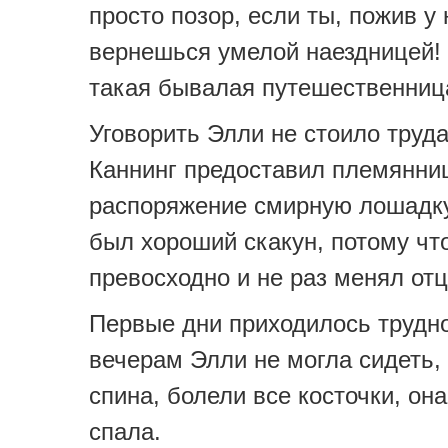
просто позор, если ты, пожив у 
вернешься умелой наездницей! 
такая бывалая путешественниц
Уговорить Элли не стоило труд
Каннинг предоставил племянни
распоряжение смирную лошадку
был хороший скакун, потому чт
превосходно и не раз менял отц
Первые дни приходилось трудно
вечерам Элли не могла сидеть,
спина, болели все косточки, он
спала.