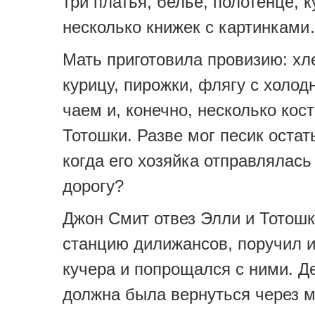
три платья, белье, полотенце, 
несколько книжек с картинкам
Мать приготовила провизию: хл
курицу, пирожки, флягу с холо
чаем и, конечно, несколько кос
Тотошки. Разве мог песик остат
когда его хозяйка отправлялас
дорогу?
Джон Смит отвез Элли и Тотошк
станцию дилижансов, поручил 
кучера и попрощался с ними. Д
должна была вернуться через м