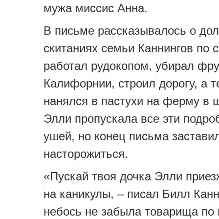
мужа миссис Анна.
В письме рассказывалось о дол
скитаниях семьи Каннингов по 
работал рудокопом, убирал фру
Калифорнии, строил дорогу, а т
нанялся в пастухи на ферму в 
Элли пропускала все эти подро
ушей, но конец письма застави
насторожиться.
«Пускай твоя дочка Элли приез
на каникулы, – писал Билл Канн
небось не забыла товарища по 