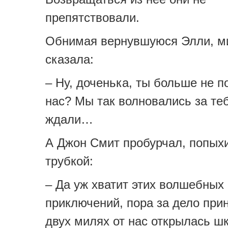
препятствовали.
Обнимая вернувшуюся Элли, м
сказала:
– Ну, доченька, ты больше не 
нас? Мы так волновались за теб
ждали…
А Джон Смит пробурчал, попых
трубкой:
– Да уж хватит этих волшебных
приключений, пора за дело при
двух милях от нас открылась ш