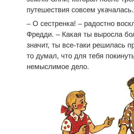
путешествия совсем укачалась.
– О сестренка! – радостно воск
Фредди. – Какая ты выросла бо
значит, ты все-таки решилась п
то думал, что для тебя покинут
немыслимое дело.