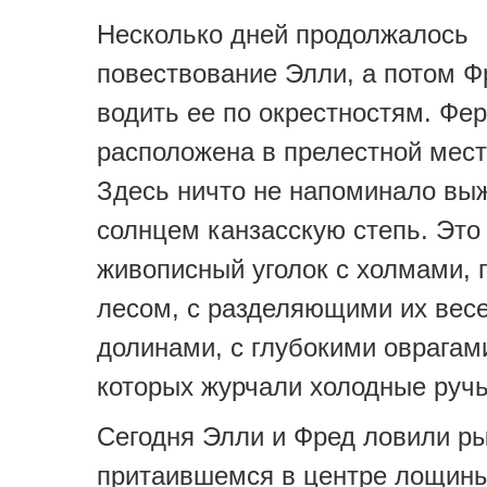
Несколько дней продолжалось
повествование Элли, а потом Ф
водить ее по окрестностям. Фе
расположена в прелестной мест
Здесь ничто не напоминало в
солнцем канзасскую степь. Это
живописный уголок с холмами,
лесом, с разделяющими их вес
долинами, с глубокими оврагами
которых журчали холодные ру
Сегодня Элли и Фред ловили ры
притаившемся в центре лощины