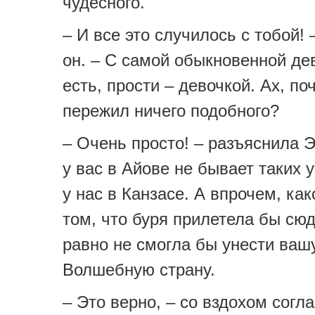
чудесного.
– И все это случилось с тобой!
он. – С самой обыкновенной де
есть, прости – девочкой. Ах, по
пережил ничего подобного?
– Очень просто! – разъяснила Э
у вас в Айове не бывает таких у
у нас в Канзасе. А впрочем, как
том, что буря прилетела бы сю
равно не смогла бы унести ваш
Волшебную страну.
– Это верно, – со вздохом согл