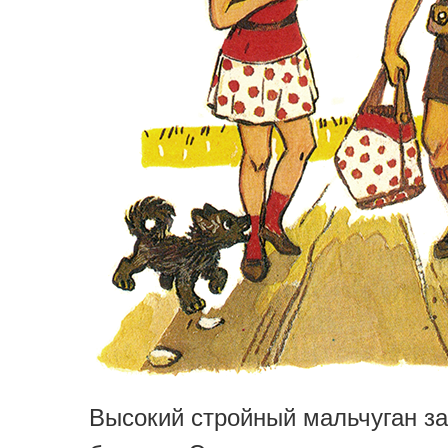
Высокий стройный мальчуган з