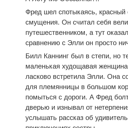
Фред шел спотыкаясь, красный 
смущения. Он считал себя вел
путешественником, а тут оказал
сравнению с Элли он просто н
Билл Каннинг был в степи, но т
маленькая худощавая женщина
ласково встретила Элли. Она с
для племянницы в большом кор
помыться с дороги. А Фред бол
дверью и изнывал от нетерпени
услышать рассказ об удивител
приключениях сестры.