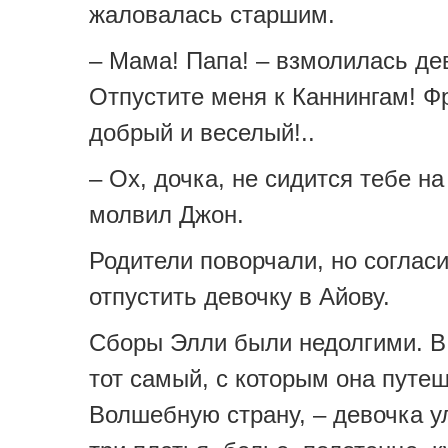
жаловалась старшим.
– Мама! Папа! – взмолилась де
Отпустите меня к Каннингам! Ф
добрый и веселый!..
– Ох, дочка, не сидится тебе на
молвил Джон.
Родители поворчали, но соглас
отпустить девочку в Айову.
Сборы Элли были недолгими. В
тот самый, с которым она путе
Волшебную страну, – девочка у