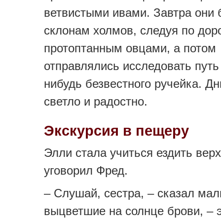
ветвистыми ивами. Завтра они 
склонам холмов, следуя по дор
протоптанным овцами, а потом
отправлялись исследовать путь 
нибудь безвестного ручейка. Дн
светло и радостно.
Экскурсия в пещеру
Элли стала учиться ездить вер
уговорил Фред.
– Слушай, сестра, – сказал мал
выцветшие на солнце брови, – э