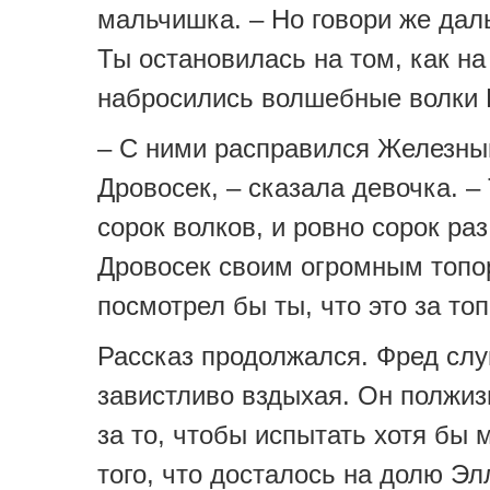
мальчишка. – Но говори же дал
Ты остановилась на том, как на
набросились волшебные волки
– С ними расправился Железны
Дровосек, – сказала девочка. –
сорок волков, и ровно сорок ра
Дровосек своим огромным топо
посмотрел бы ты, что это за топ
Рассказ продолжался. Фред сл
завистливо вздыхая. Он полжиз
за то, чтобы испытать хотя бы 
того, что досталось на долю Эл