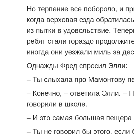
Но терпение все побороло, и п
когда верховая езда обратилас
из пытки в удовольствие. Тепер
ребят стали гораздо продолжит
иногда они уезжали миль за дес
Однажды Фред спросил Элли:
– Ты слыхала про Мамонтову п
– Конечно, – ответила Элли. – 
говорили в школе.
– И это самая большая пещера 
– Ты не говорил бы этого, если