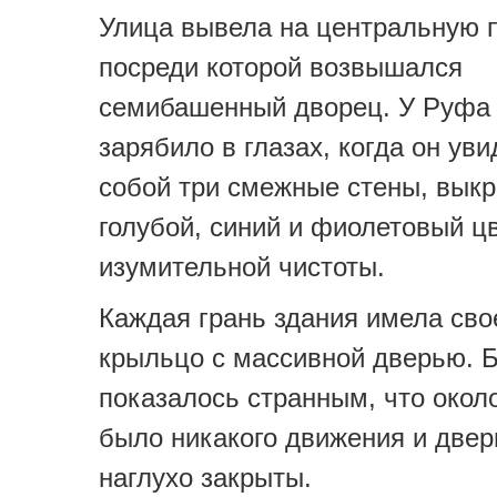
Улица вывела на центральную 
посреди которой возвышался
семибашенный дворец. У Руфа
зарябило в глазах, когда он ув
собой три смежные стены, вык
голубой, синий и фиолетовый ц
изумительной чистоты.
Каждая грань здания имела сво
крыльцо с массивной дверью. 
показалось странным, что около
было никакого движения и две
наглухо закрыты.