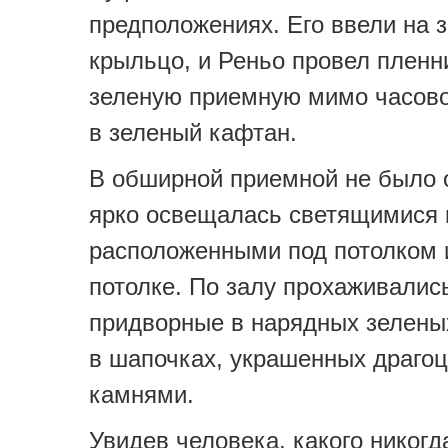
предположениях. Его ввели на 
крыльцо, и Реньо провел пленн
зеленую приемную мимо часовог
в зеленый кафтан.
В обширной приемной не было о
ярко освещалась светящимися
расположенными под потолком 
потолке. По залу прохаживалис
придворные в нарядных зелены
в шапочках, украшенных драго
камнями.
Увидев человека, какого никогд