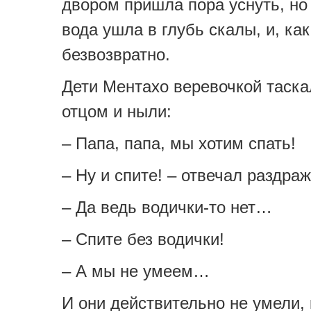
двором пришла пора уснуть, но
вода ушла в глубь скалы, и, как
безвозвратно.
Дети Ментахо веревочкой таска
отцом и ныли:
– Папа, папа, мы хотим спать!
– Ну и спите! – отвечал раздра
– Да ведь водички-то нет…
– Спите без водички!
– А мы не умеем…
И они действительно не умели, 