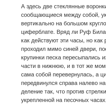
А здесь две стеклянные воронк
сообщающиеся между собой, у
вертикально на большом кругл
циферблате. Вряд ли Руф Била
как действуют эти часы, но как 
проходил мимо синей двери, п
крупинки песка пересыпались и
части в нижнюю, и в тот же мом
сама собой перевернулась, а ц
передвинулся справа налево на
деление так, что против стрелки
укрепленной на песочных часах