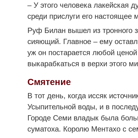
– У этого человека лакейская д
среди прислуги его настоящее 
Руф Билан вышел из тронного 
сияющий. Главное – ему оставл
уж он постарается любой ценой
выкарабкаться в верхи этого ми
Смятение
В тот день, когда иссяк источни
Усыпительной воды, и в послед
Городе Семи владык была бол
суматоха. Королю Ментахо с се