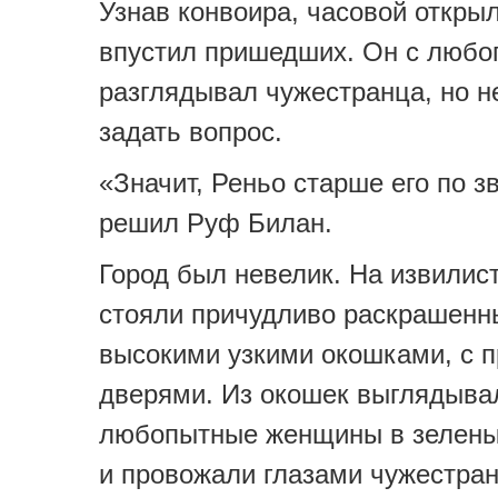
Узнав конвоира, часовой открыл
впустил пришедших. Он с любо
разглядывал чужестранца, но н
задать вопрос.
«Значит, Реньо старше его по з
решил Руф Билан.
Город был невелик. На извилис
стояли причудливо раскрашенн
высокими узкими окошками, с 
дверями. Из окошек выглядыва
любопытные женщины в зелены
и провожали глазами чужестран