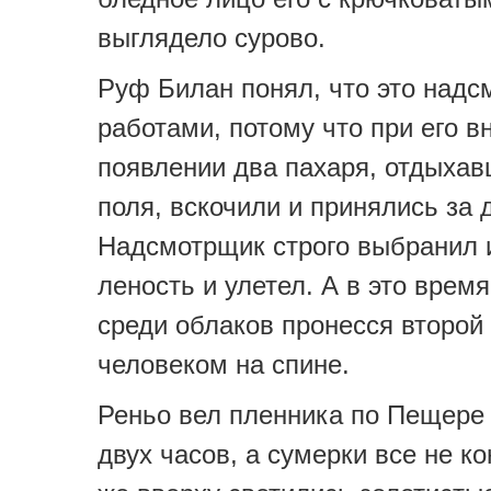
выглядело сурово.
Руф Билан понял, что это надс
работами, потому что при его в
появлении два пахаря, отдыхав
поля, вскочили и принялись за 
Надсмотрщик строго выбранил 
леность и улетел. А в это врем
среди облаков пронесся второй
человеком на спине.
Реньо вел пленника по Пещере
двух часов, а сумерки все не к