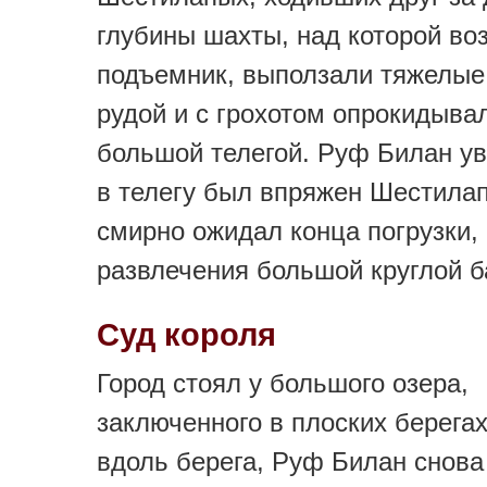
глубины шахты, над которой в
подъемник, выползали тяжелые
рудой и с грохотом опрокидыва
большой телегой. Руф Билан ув
в телегу был впряжен Шестила
смирно ожидал конца погрузки,
развлечения большой круглой б
Суд короля
Город стоял у большого озера,
заключенного в плоских берега
вдоль берега, Руф Билан снова