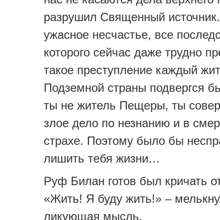
разрушил Священный источник.
ужасное несчастье, все послед
которого сейчас даже трудно пр
такое преступление каждый жи
Подземной страны подвергся бы
ты не житель Пещеры, ты сове
злое дело по незнанию и в сме
страхе. Поэтому было бы несп
лишить тебя жизни…
Руф Билан готов был кричать от
«Жить! Я буду жить!» – мелькну
ликующая мысль.