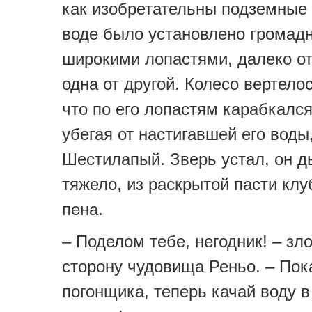
как изобретательны подземные 
воде было установлено громадн
широкими лопастями, далеко о
одна от другой. Колесо вертело
что по его лопастям карабкался
убегая от настигавшей его воды
Шестилапый. Зверь устал, он 
тяжело, из раскрытой пасти кл
пена.
– Поделом тебе, негодник! – зл
сторону чудовища Реньо. – Пок
погонщика, теперь качай воду 