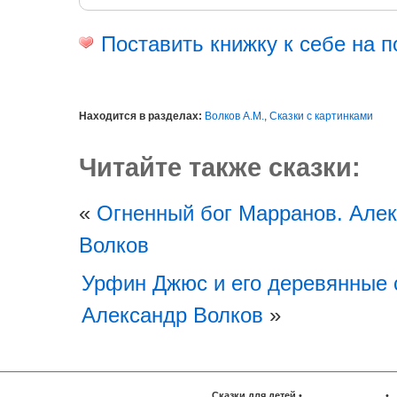
Поставить книжку к себе на п
Находится в разделах:
Волков А.М.
,
Сказки с картинками
Читайте также сказки:
«
Огненный бог Марранов. Але
Волков
Урфин Джюс и его деревянные 
Александр Волков
»
Сказки для детей
•
•