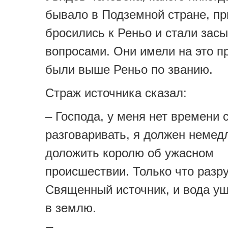
бывало в Подземной стране, п
бросились к Реньо и стали засы
вопросами. Они имели на это пр
были выше Реньо по званию.
Страж источника сказал:
– Господа, у меня нет времени 
разговаривать, я должен немед
доложить королю об ужасном
происшествии. Только что разр
Священный источник, и вода у
в землю.