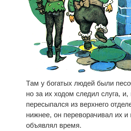
Там у богатых людей были песо
но за их ходом следил слуга, и,
пересыпался из верхнего отдел
нижнее, он переворачивал их и
объявлял время.