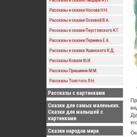
Рассказы и сказки Носова Н.Н.
Рассказы и сказки Осеевой В.А.
Рассказы и сказки Паустовского К.Г.
Рассказы и сказки Пермяка Е.А.
Рассказы и сказки Ушинского К.Д.
Рассказы Коваля Ю.И.
Рассказы Пришвина М.М.
Рассказы Толстого Л.Н.
Рассказы с картинками
Пр
Сказки для самых маленьких.
ви
Сказки для малышей с
Ду
картинками
ег
Сказки народов мира
Ок