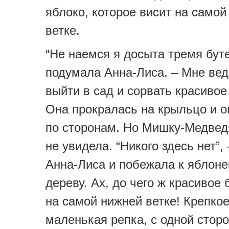
яблоко, которое висит на самой
ветке.
“Не наемся я досыта тремя бут
подумала Анна-Лиса. – Мне ве
выйти в сад и сорвать красивое
Она прокралась на крыльцо и о
по сторонам. Но Мишку-Медведя
не увидела. “Никого здесь нет”,
Анна-Лиса и побежала к яблон
дереву. Ах, до чего ж красивое
на самой нижней ветке! Крепкое
маленькая репка, с одной стор