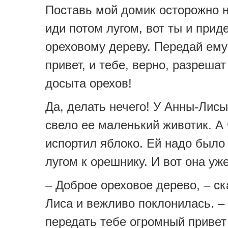
Поставь мой домик осторожно 
иди потом лугом, вот ты и прид
ореховому дереву. Передай ему
привет, и тебе, верно, разрешат
досыта орехов!
Да, делать нечего! У Анны-Лисы
свело ее маленький животик. А
испортил яблоко. Ей надо было
лугом к орешнику. И вот она уж
– Доброе ореховое дерево, – ск
Лиса и вежливо поклонилась. –
передать тебе огромный привет