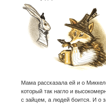
Мама рассказала ей и о Миккел
который так нагло и высокомер
с зайцем, а людей боится. И о 