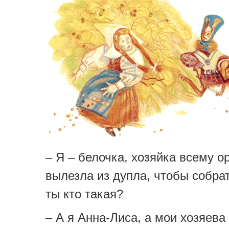
– Я – белочка, хозяйка всему о
вылезла из дупла, чтобы собрат
ты кто такая?
– А я Анна-Лиса, а мои хозяева