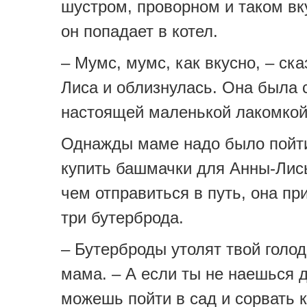
шустром, проворном и таком вк
он попадает в котел.
– Мумс, мумс, как вкусно, – ск
Лиса и облизнулась. Она была 
настоящей маленькой лакомкой
Однажды маме надо было пойти
купить башмачки для Анны-Лис
чем отправиться в путь, она пр
три бутерброда.
– Бутерброды утолят твой голод
мама. – А если ты не наешься 
можешь пойти в сад и сорвать 