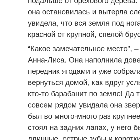
подальше от орехового дерева.
она остановилась и вытерла сле
увидела, что вся земля под но
красной от крупной, спелой бру
“Какое замечательное место”, 
Анна-Лиса. Она наполнила дов
передник ягодами и уже собрал
вернуться домой, как вдруг усл
кто-то барабанит по земле! Да т
совсем рядом увидала она звер
был во много-много раз крупнее
стоял на задних лапах, у него 
длинные, острые зубы и коротки