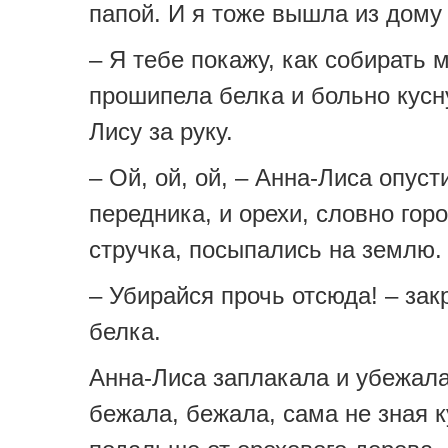
папой. И я тоже вышла из дому
– Я тебе покажу, как собирать м
прошипела белка и больно кусн
Лису за руку.
– Ой, ой, ой, – Анна-Лиса опуст
передника, и орехи, словно горо
стручка, посыпались на землю.
– Убирайся прочь отсюда! – зак
белка.
Анна-Лиса заплакала и убежал
бежала, бежала, сама не зная 