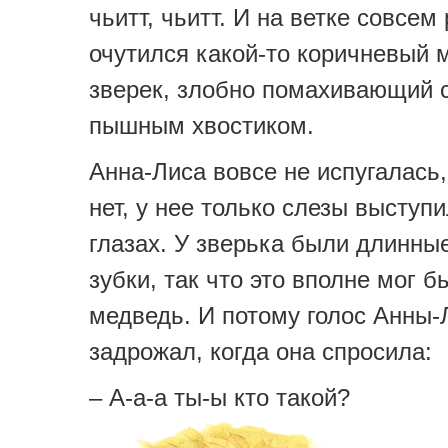
чьитт, чьитт. И на ветке совсем
очутился какой-то коричневый 
зверек, злобно помахивающий 
пышным хвостиком.
Анна-Лиса вовсе не испугалась,
нет, у нее только слезы выступ
глазах. У зверька были длинны
зубки, так что это вполне мог б
медведь. И потому голос Анны
задрожал, когда она спросила:
– А-а-а ты-ы кто такой?