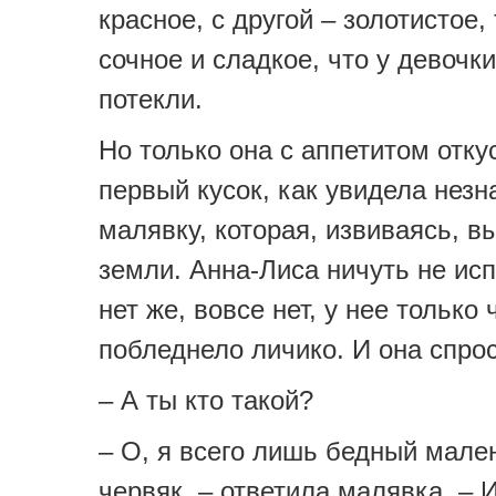
красное, с другой – золотистое,
сочное и сладкое, что у девочк
потекли.
Но только она с аппетитом отк
первый кусок, как увидела нез
малявку, которая, извиваясь, в
земли. Анна-Лиса ничуть не исп
нет же, вовсе нет, у нее только 
побледнело личико. И она спро
– А ты кто такой?
– О, я всего лишь бедный мале
червяк, – ответила малявка. – И