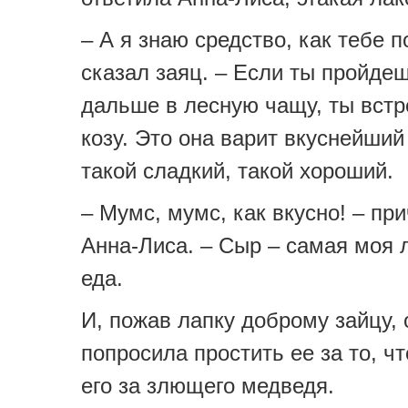
– А я знаю средство, как тебе п
сказал заяц. – Если ты пройде
дальше в лесную чащу, ты вст
козу. Это она варит вкуснейший
такой сладкий, такой хороший.
– Мумс, мумс, как вкусно! – пр
Анна-Лиса. – Сыр – самая моя
еда.
И, пожав лапку доброму зайцу, 
попросила простить ее за то, ч
его за злющего медведя.