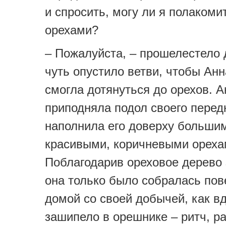
и спросить, могу ли я полакоми
орехами?
– Пожалуйста, – прошелестело 
чуть опустило ветви, чтобы Ан
смогла дотянуться до орехов. 
приподняла подол своего перед
наполнила его доверху больши
красивыми, коричневыми ореха
Поблагодарив ореховое дерево 
она только было собралась пов
домой со своей добычей, как вд
зашипело в орешнике – ритч, рат