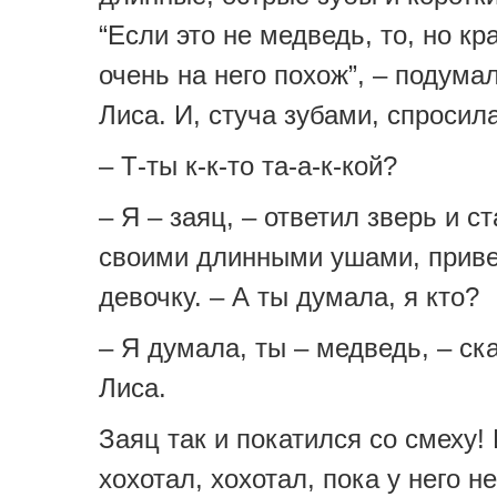
“Если это не медведь, то, но кр
очень на него похож”, – подума
Лиса. И, стуча зубами, спросила
– Т-ты к-к-то та-а-к-кой?
– Я – заяц, – ответил зверь и с
своими длинными ушами, приве
девочку. – А ты думала, я кто?
– Я думала, ты – медведь, – ск
Лиса.
Заяц так и покатился со смеху! 
хохотал, хохотал, пока у него н