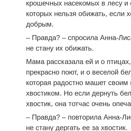
крошечных насекомых в лесу и 
которых нельзя обижать, если 
добрым.
– Правда? – спросила Анна-Лиса
не стану их обижать.
Мама рассказала ей и о птицах,
прекрасно поют, и о веселой бе
которая радостно машет своим
хвостиком. Но если дернуть бел
хвостик, она тотчас очень опеч
– Правда? – повторила Анна-Лис
не стану дергать ее за хвостик.