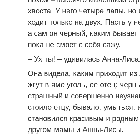
хвоста. У него четыре лапы, но 
ходит только на двух. Пасть у н
а сам он черный, каким бывает 
пока не смоет с себя сажу.
– Ух ты! – удивилась Анна-Лиса
Она видела, каким приходит из 
жгут в яме уголь, ее отец: черн
страшный и совершенно неузна
стоило отцу, бывало, умыться, 
становился красивым и родным
другом мамы и Анны-Лисы.