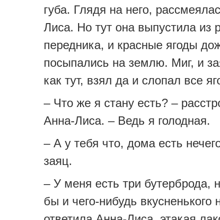
губа. Глядя на него, рассмеялас
Лиса. Но тут она выпустила из 
передника, и красные ягоды до
посыпались на землю. Миг, и за
как тут, взял да и слопал все яг
– Что же я стану есть? – расст
Анна-Лиса. – Ведь я голодная.
– А у тебя что, дома есть нечег
заяц.
– У меня есть три бутерброда, н
бы и чего-нибудь вкусненького н
ответила Анна-Лиса, этакая лак