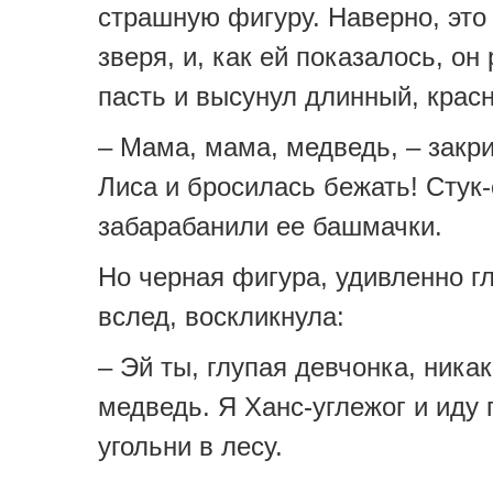
страшную фигуру. Наверно, это
зверя, и, как ей показалось, он
пасть и высунул длинный, крас
– Мама, мама, медведь, – закр
Лиса и бросилась бежать! Стук-с
забарабанили ее башмачки.
Но черная фигура, удивленно г
вслед, воскликнула:
– Эй ты, глупая девчонка, никак
медведь. Я Ханс-углежог и иду 
угольни в лесу.