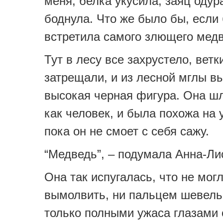
меня, белка укусила, заяц одура
боднула. Что же было бы, если
встретила самого злющего мед
Тут в лесу все захрустело, ветк
затрещали, и из лесной мглы 
высокая черная фигура. Она ш
как человек, и была похожа на 
пока он не смоет с себя сажу.
“Медведь”, – подумала Анна-Ли
Она так испугалась, что не мог
вымолвить, ни пальцем шевель
только полными ужаса глазами 