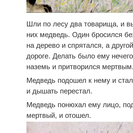
Шли по лесу два товарища, и в
них медведь. Один бросился бе
на дерево и спрятался, а друго
дороге. Делать было ему нечего
наземь и притворился мертвым
Медведь подошел к нему и стал
и дышать перестал.
Медведь понюхал ему лицо, по
мертвый, и отошел.