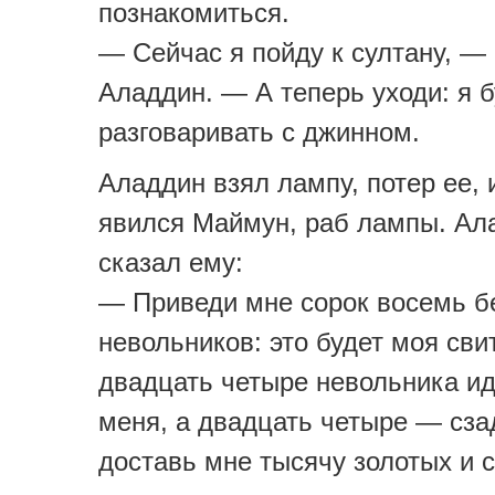
познакомиться.
— Сейчас я пойду к султану, —
Аладдин. — А теперь уходи: я 
разговаривать с джинном.
Аладдин взял лампу, потер ее, 
явился Маймун, раб лампы. Ал
сказал ему:
— Приведи мне сорок восемь б
невольников: это будет моя сви
двадцать четыре невольника ид
меня, а двадцать четыре — сза
доставь мне тысячу золотых и 