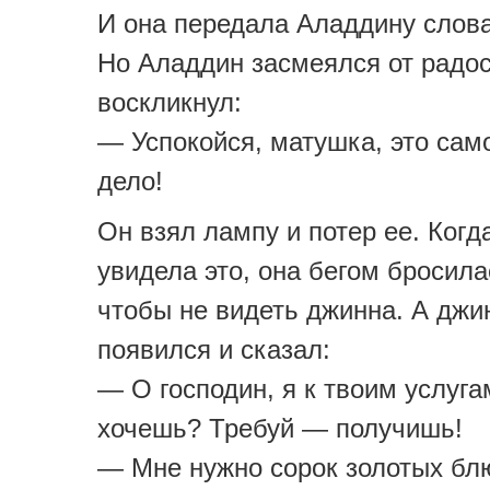
И она передала Аладдину слова
Но Аладдин засмеялся от радос
воскликнул:
— Успокойся, матушка, это сам
дело!
Он взял лампу и потер ее. Когд
увидела это, она бегом бросила
чтобы не видеть джинна. А джи
появился и сказал:
— О господин, я к твоим услуга
хочешь? Требуй — получишь!
— Мне нужно сорок золотых бл