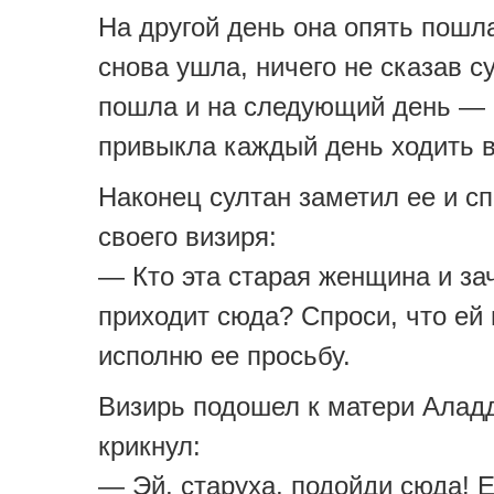
На другой день она опять пошла
снова ушла, ничего не сказав с
пошла и на следующий день — 
привыкла каждый день ходить в
Наконец султан заметил ее и с
своего визиря:
— Кто эта старая женщина и за
приходит сюда? Спроси, что ей 
исполню ее просьбу.
Визирь подошел к матери Алад
крикнул:
— Эй, старуха, подойди сюда! Е