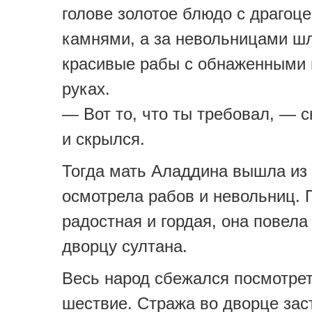
голове золотое блюдо с драгоц
камнями, а за невольницами ш
красивые рабы с обнаженными
руках.
— Вот то, что ты требовал, — 
и скрылся.
Тогда мать Аладдина вышла из 
осмотрела рабов и невольниц. 
радостная и гордая, она повела 
дворцу султана.
Весь народ сбежался посмотрет
шествие. Стража во дворце зас