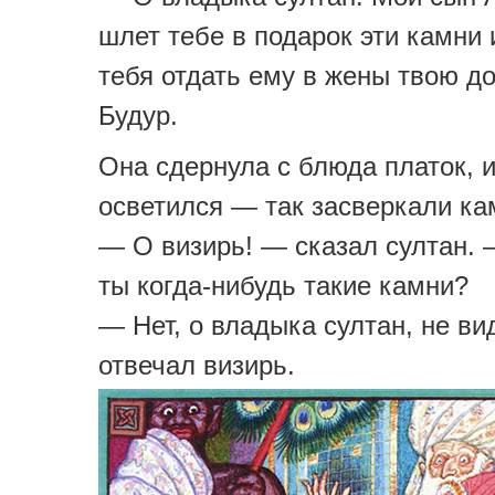
шлет тебе в подарок эти камни 
тебя отдать ему в жены твою до
Будур.
Она сдернула с блюда платок, 
осветился — так засверкали ка
— О визирь! — сказал султан. 
ты когда-нибудь такие камни?
— Нет, о владыка султан, не ви
отвечал визирь.