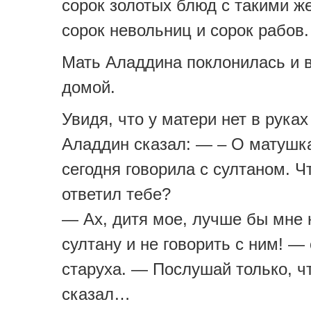
сорок золотых блюд с такими ж
сорок невольниц и сорок рабов.
Мать Аладдина поклонилась и 
домой.
Увидя, что у матери нет в руках
Аладдин сказал: — – О матушка
сегодня говорила с султаном. Ч
ответил тебе?
— Ах, дитя мое, лучше бы мне 
султану и не говорить с ним! —
старуха. — Послушай только, ч
сказал…