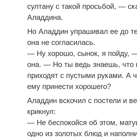
султану с такой просьбой, — ск
Аладдина.
Но Аладдин упрашивал ее до те
она не согласилась.
— Ну хорошо, сынок, я пойду, 
она. — Но ты ведь знаешь, что 
приходят с пустыми руками. А ч
ему принести хорошего?
Аладдин вскочил с постели и в
крикнул:
— Не беспокойся об этом, мату
одно из золотых блюд и наполни