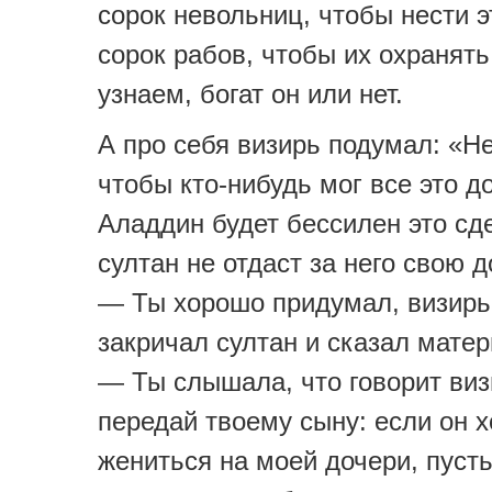
сорок невольниц, чтобы нести э
сорок рабов, чтобы их охранять
узнаем, богат он или нет.
А про себя визирь подумал: «Н
чтобы кто-нибудь мог все это д
Аладдин будет бессилен это сде
султан не отдаст за него свою д
— Ты хорошо придумал, визирь
закричал султан и сказал мате
— Ты слышала, что говорит виз
передай твоему сыну: если он х
жениться на моей дочери, пуст