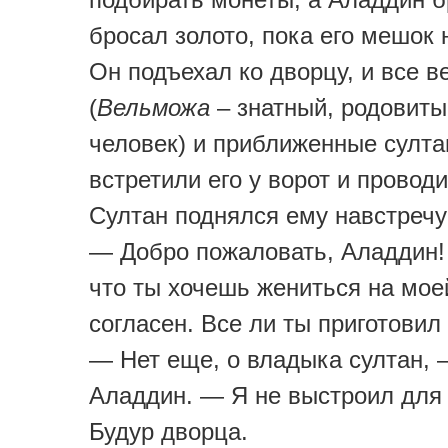
бросал золото, пока его мешок 
Он подъехал ко дворцу, и все 
(
Вельможа
– знатный, родовиты
человек) и приближенные султа
встретили его у ворот и проводи
Султан поднялся ему навстречу
— Добро пожаловать, Аладдин!
что ты хочешь жениться на мое
согласен. Все ли ты приготовил
— Нет еще, о владыка султан, 
Аладдин. — Я не выстроил для
Будур дворца.