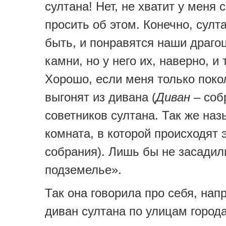
султана! Нет, не хватит у меня 
просить об этом. Конечно, султ
быть, и понравятся наши драго
камни, но у него их, наверно, и 
Хорошо, если меня только поко
выгонят из дивана (
Диван
– соб
советников султана. Так же наз
комната, в которой происходят 
собрания). Лишь бы не засадил
подземелье».
Так она говорила про себя, нап
диван султана по улицам город