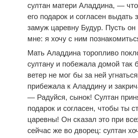
султан матери Аладдина, — что
его подарок и согласен выдать з
замуж царевну Будур. Пусть он 
мне: я хочу с ним познакомитьс
Мать Аладдина торопливо покл
султану и побежала домой так 
ветер не мог бы за ней угнатьс
прибежала к Аладдину и закрич
— Радуйся, сынок! Султан прин
подарок и согласен, чтобы ты 
царевны! Он сказал это при все
сейчас же во дворец: султан хо