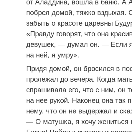
от Аладдина, вошла в баню. А 
побрел домой, тяжко вздыхая. 
забыть о красоте царевны Буду
«Правду говорят, что она краси
девушек, — думал он. — Если 
на ней, я умру».
Придя домой, он бросился в по
пролежал до вечера. Когда мат
спрашивала его, что с ним, он 
на нее рукой. Наконец она так 
нему, что он не выдержал и ска
— О матушка, я хочу жениться 