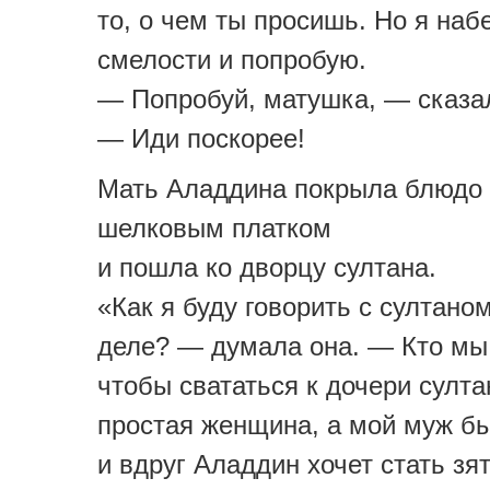
то, о чем ты просишь. Но я наб
смелости и попробую.
— Попробуй, матушка, — сказа
— Иди поскорее!
Мать Аладдина покрыла блюдо
шелковым платком
и пошла ко дворцу султана.
«Как я буду говорить с султано
деле? — думала она. — Кто мы 
чтобы свататься к дочери султа
простая женщина, а мой муж б
и вдруг Аладдин хочет стать зя