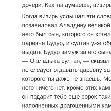
дочери. Как ты думаешь, визир
Когда визирь услышал эти слов
позавидовал Аладдину великой 
него был сын, которого он хоте
царевне Будур, и султан уже о
выдать Будур замуж за его сына
— О владыка султан, — сказал
не следует отдавать царевну за
которого ты даже не знаешь. Мо
него ничего нет, кроме этих кам
он подарит тебе еще сорок таки
наполненных драгоценными кам