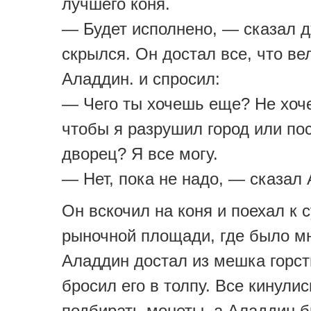
лучшего коня.
— Будет исполнено, — сказал д
скрылся. Он достал все, что ве
Аладдин. и спросил:
— Чего ты хочешь еще? Не хоч
чтобы я разрушил город или по
дворец? Я все могу.
— Нет, пока не надо, — сказал
Он вскочил на коня и поехал к с
рыночной площади, где было мн
Аладдин достал из мешка горст
бросил его в толпу. Все кинулис
подбирать монеты, а Аладдин б