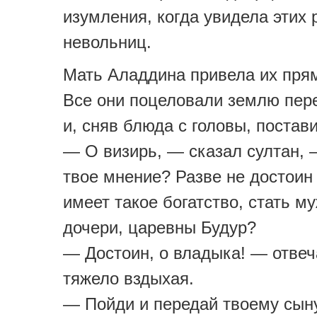
изумления, когда увидела этих 
невольниц.
Мать Аладдина привела их прям
Все они поцеловали землю пер
и, сняв блюда с головы, постави
— О визирь, — сказал султан, 
твое мнение? Разве не достоин т
имеет такое богатство, стать м
дочери, царевны Будур?
— Достоин, о владыка! — отвеч
тяжело вздыхая.
— Пойди и передай твоему сын