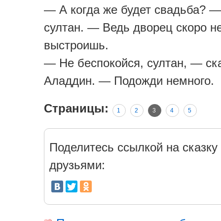
— А когда же будет свадьба? —
султан. — Ведь дворец скоро н
выстроишь.
— Не беспокойся, султан, — ск
Аладдин. — Подожди немного.
Страницы:
1
2
3
4
5
Поделитесь ссылкой на сказку 
друзьями: