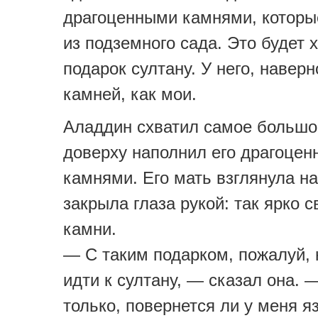
драгоценными камнями, которы
из подземного сада. Это будет
подарок султану. У него, наверн
камней, как мои.
Аладдин схватил самое большо
доверху наполнил его драгоце
камнями. Его мать взглянула на
закрыла глаза рукой: так ярко с
камни.
— С таким подарком, пожалуй, 
идти к султану, — сказал она. 
только, повернется ли у меня я