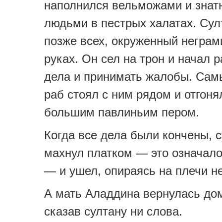
наполнился вельможами и зна
людьми в пестрых халатах. Су
позже всех, окруженный неграм
руках. Он сел на трон и начал 
дела и принимать жалобы. Сам
раб стоял с ним рядом и отгоня
большим павлиньим пером.
Когда все дела были кончены, 
махнул платком — это означало
— и ушел, опираясь на плечи не
А мать Аладдина вернулась дом
сказав султану ни слова.