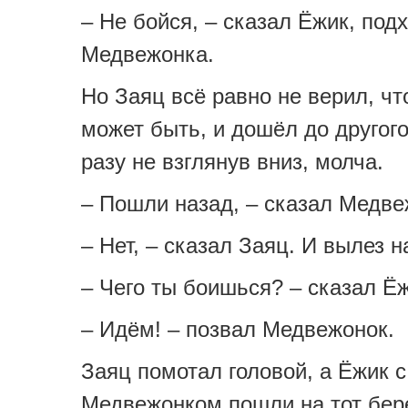
– Не бойся, – сказал Ёжик, под
Медвежонка.
Но Заяц всё равно не верил, чт
может быть, и дошёл до другого
разу не взглянув вниз, молча.
– Пошли назад, – сказал Медве
– Нет, – сказал Заяц. И вылез н
– Чего ты боишься? – сказал Ёж
– Идём! – позвал Медвежонок.
Заяц помотал головой, а Ёжик с
Медвежонком пошли на тот бере