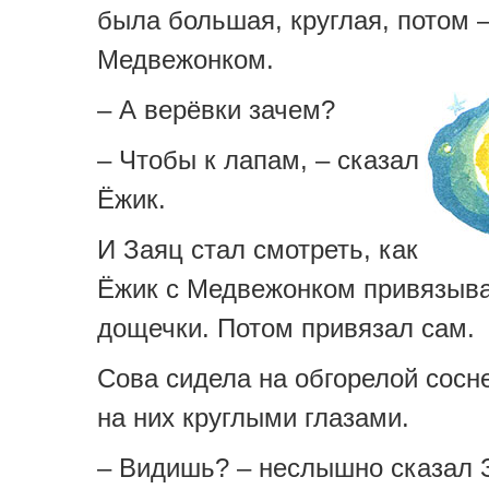
была большая, круглая, потом –
Медвежонком.
– А верёвки зачем?
– Чтобы к лапам, – сказал
Ёжик.
И Заяц стал смотреть, как
Ёжик с Медвежонком привязыва
дощечки. Потом привязал сам.
Сова сидела на обгорелой сосн
на них круглыми глазами.
– Видишь? – неслышно сказал 