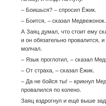
– Боишься? – спросил Ёжик.
– Боится, – сказал Медвежонок.
А Заяц думал, что стоит ему ск
и он обязательно провалится, и
молчал.
– Язык проглотил, – сказал Ме
– От страха, – сказал Ёжик.
– Да не бойся ты! – крикнул Ме
провалился по колено.
Заяц вздрогнул и ещё выше зад