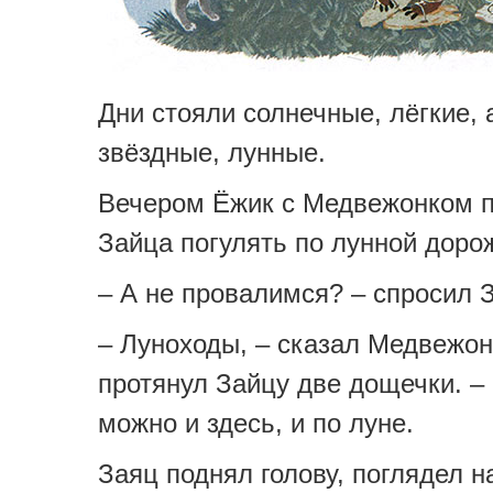
Дни стояли солнечные, лёгкие, 
звёздные, лунные.
Вечером Ёжик с Медвежонком п
Зайца погулять по лунной доро
– А не провалимся? – спросил 
– Луноходы, – сказал Медвежон
протянул Зайцу две дощечки. – 
можно и здесь, и по луне.
Заяц поднял голову, поглядел на