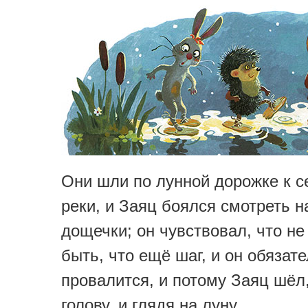
Они шли по лунной дорожке к с
реки, и Заяц боялся смотреть н
дощечки; он чувствовал, что не
быть, что ещё шаг, и он обязат
провалится, и потому Заяц шёл
голову, и глядя на луну.