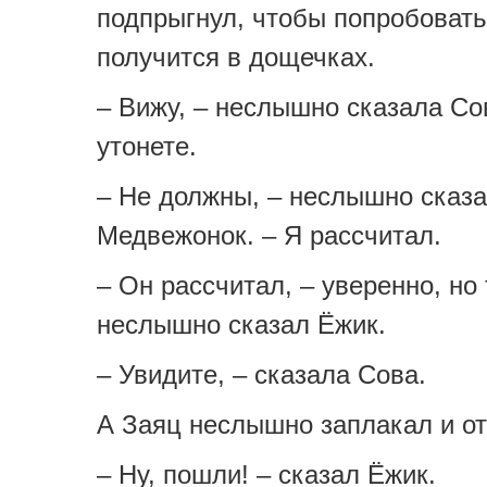
подпрыгнул, чтобы попробовать,
получится в дощечках.
– Вижу, – неслышно сказала Со
утонете.
– Не должны, – неслышно сказ
Медвежонок. – Я рассчитал.
– Он рассчитал, – уверенно, но
неслышно сказал Ёжик.
– Увидите, – сказала Сова.
А Заяц неслышно заплакал и от
– Ну, пошли! – сказал Ёжик.