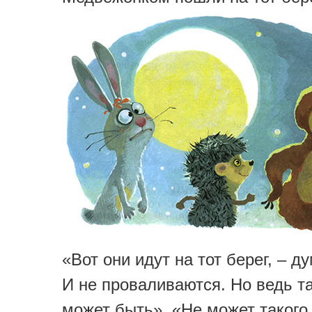
«Вот они идут на тот берег, – д
И не проваливаются. Но ведь та
может быть». «Не может такого