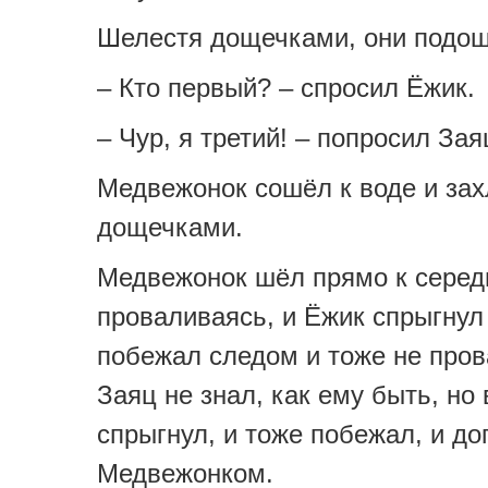
Шелестя дощечками, они подош
– Кто первый? – спросил Ёжик.
– Чур, я третий! – попросил Зая
Медвежонок сошёл к воде и за
дощечками.
Медвежонок шёл прямо к середи
проваливаясь, и Ёжик спрыгнул 
побежал следом и тоже не пров
Заяц не знал, как ему быть, но 
спрыгнул, и тоже побежал, и до
Медвежонком.