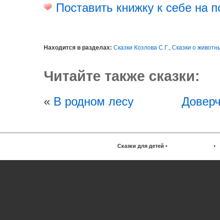
Поставить книжку к себе на п
Находится в разделах:
Сказки Козлова С.Г.
,
Сказки о животн
Читайте также сказки:
«
В родном лесу
Довер
Сказки для детей
•
•