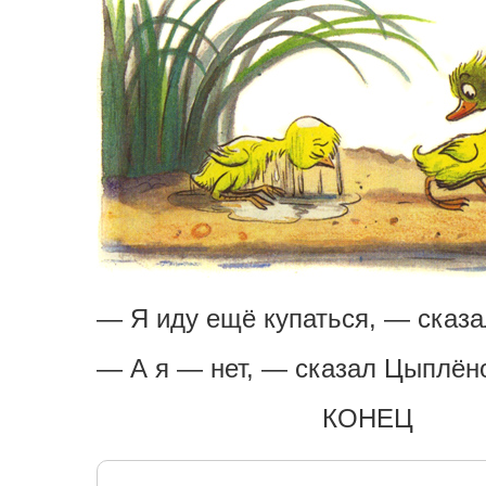
— Я иду ещё купаться, — сказа
— А я — нет, — сказал Цыплён
КОНЕЦ