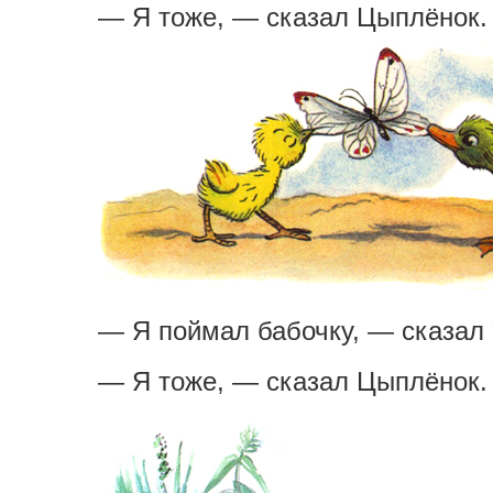
— Я тоже, — сказал Цыплёнок.
— Я поймал бабочку, — сказал 
— Я тоже, — сказал Цыплёнок.