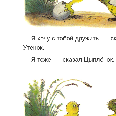
— Я хочу с тобой дружить, — с
Утёнок.
— Я тоже, — сказал Цыплёнок.