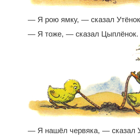
— Я рою ямку, — сказал Утёнок
— Я тоже, — сказал Цыплёнок.
— Я нашёл червяка, — сказал 