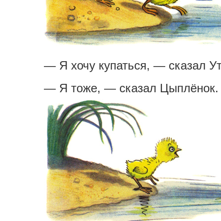
— Я хочу купаться, — сказал Ут
— Я тоже, — сказал Цыплёнок.