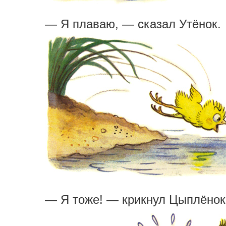
— Я плаваю, — сказал Утёнок.
— Я тоже! — крикнул Цыплёнок