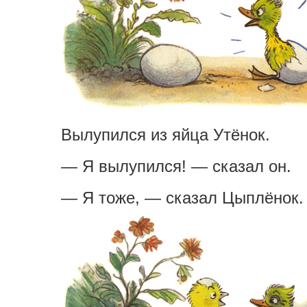
Вылупился из яйца Утёнок.
— Я вылупился! — сказал он.
— Я тоже, — сказал Цыплёнок.