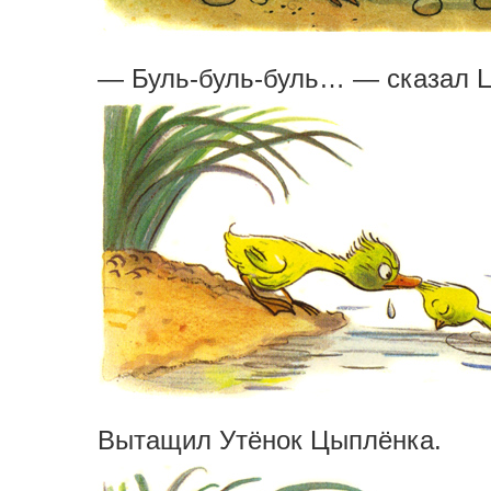
— Буль-буль-буль… — сказал 
Вытащил Утёнок Цыплёнка.