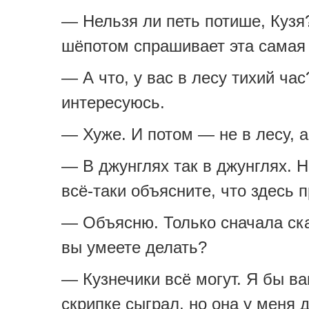
— Нельзя ли петь потише, Куз
шёпотом спрашивает эта самая
— А что, у вас в лесу тихий ча
интересуюсь.
— Хуже. И потом — не в лесу, а
— В джунглях так в джунглях. Н
всё-таки объясните, что здесь 
— Объясню. Только сначала ска
вы умеете делать?
— Кузнечики всё могут. Я бы в
скрипке сыграл, но она у меня 