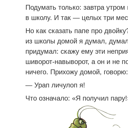
Подумать только: завтра утром 
в школу. И так — целых три мес
Но как сказать папе про двойку
из школы домой я думал, думал
придумал: скажу ему эти непри
шиворот-навыворот, а он и не п
ничего. Прихожу домой, говорю:
— Урап личулоп я!
Что означало: «Я получил пару!