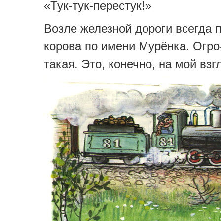
«Тук-тук-перестук!»
Возле железной дороги всегда 
корова по имени Мурёнка. Огро
такая. Это, конечно, на мой взг