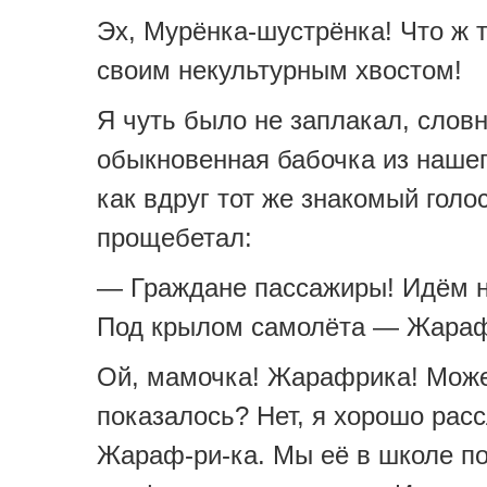
Эх, Мурёнка-шустрёнка! Что ж 
своим некультурным хвостом!
Я чуть было не заплакал, слов
обыкновенная бабочка из нашег
как вдруг тот же знакомый голо
прощебетал:
— Граждане пассажиры! Идём н
Под крылом самолёта — Жараф
Ой, мамочка! Жарафрика! Може
показалось? Нет, я хорошо рас
Жараф-ри-ка. Мы её в школе п