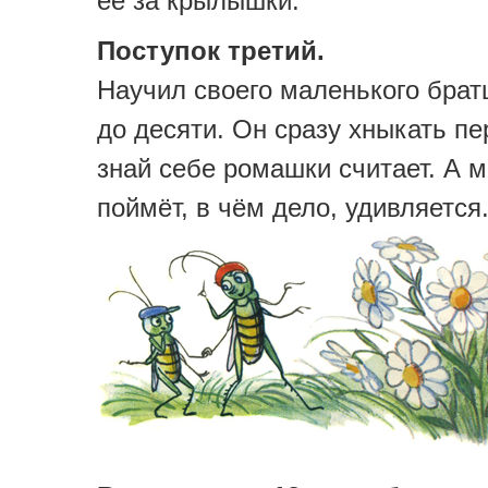
её за крылышки.
Поступок третий.
Научил своего маленького брат
до десяти. Он сразу хныкать п
знай себе ромашки считает. А 
поймёт, в чём дело, удивляется