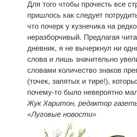
Для того чтобы прочесть все с
пришлось как следует потрудит
что почерк у кузнечика на редк
неразборчивый. Предлагая чита
дневник, я не вычеркнул ни одн
слова и лишь значительно уве
словами количество знаков пре
(точек, запятых и тире!), котор
почему-то было невероятно мал
Жук Харитон, редактор газет
«Луговые новости»