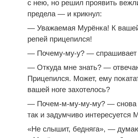
с нею, но решил проявить вежл
предела — и крикнул:
— Уважаемая Мурёнка! К вашей
репей прицепился!
— Почему-му-у? — спрашивает 
— Откуда мне знать? — отвеча
Прицепился. Может, ему поката
вашей ноге захотелось?
— Почем-м-му-му-му? — снова
так и задумчиво интересуется 
«Не слышит, бедняга», — думаю