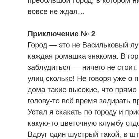
пребольшой Город, в котором н
вовсе не ждал…
Приключение № 2
Город — это не Васильковый луг
каждая ромашка знакома. В гор
заблудиться — ничего не стоит.
улиц сколько! Не говоря уже о 
дома такие высокие, что прямо 
голову-то всё время задирать п
Устал я скакать по городу и при
какую-то цветочную клумбу отд
Вдруг один шустрый такой, в ш