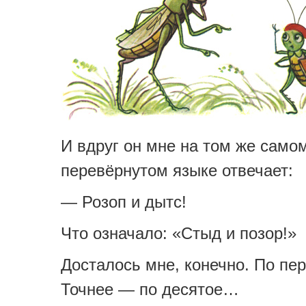
И вдруг он мне на том же само
перевёрнутом языке отвечает:
— Розоп и дытс!
Что означало: «Стыд и позор!»
Досталось мне, конечно. По пер
Точнее — по десятое…