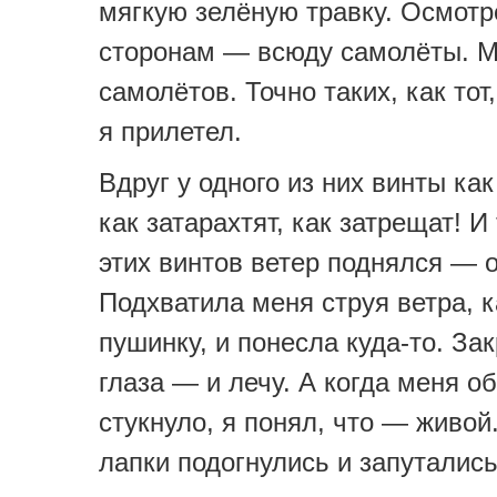
мягкую зелёную травку. Осмотр
сторонам — всюду самолёты. М
самолётов. Точно таких, как тот
я прилетел.
Вдруг у одного из них винты как
как затарахтят, как затрещат! И
этих винтов ветер поднялся — о
Подхватила меня струя ветра, к
пушинку, и понесла куда-то. За
глаза — и лечу. А когда меня об
стукнуло, я понял, что — живой
лапки подогнулись и запутались