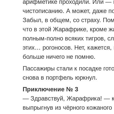
арифметике проходили. Или — 
чистописанию. А может, даже п
Забыл, в общем, со страху. По
что в этой Жарафрике, кроме ж
полным-полно всяких тигров, с
этих… рогоносов. Нет, кажется,
больше ничего не помню.
Пассажиры стали к посадке гото
снова в портфель юркнул.
Приключение № 3
— Здравствуй, Жарафрика! — к
выпрыгнув из чёрного кожаного