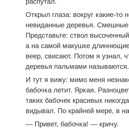
распутал.
Открыл глаза: вокруг какие-то 
невиданные деревья. Смешные 
Представьте: ствол высоченный
а на самой макушке длиннющие 
веер, свисают. Потом я узнал, ч
деревья пальмами называются.
И тут я вижу: мимо меня незна
бабочка летит. Яркая. Разноцве
таких бабочек красивых никогда
видывал. По крайней мере, в н
— Привет, бабочка! — кричу.