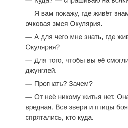
— Куда? — спрашиваю на всяки
— Я вам покажу, где живёт зна
очковая змея Окулярия.
— А для чего мне знать, где жи
Окулярия?
— Для того, чтобы вы её смогли
джунглей.
— Прогнать? Зачем?
— От неё никому житья нет. Он
вредная. Все звери и птицы боя
спрятались, кто куда.