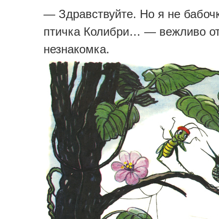
— Здравствуйте. Но я не бабоч
птичка Колибри… — вежливо о
незнакомка.