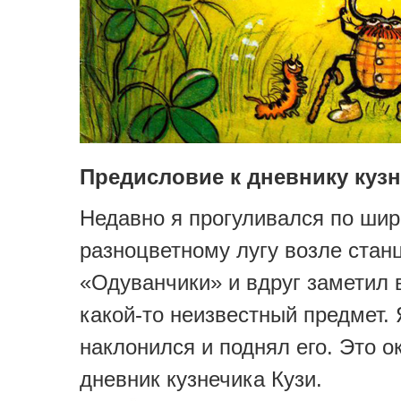
Предисловие к дневнику кузн
Недавно я прогуливался по ши
разноцветному лугу возле стан
«Одуванчики» и вдруг заметил 
какой-то неизвестный предмет. 
наклонился и поднял его. Это о
дневник кузнечика Кузи.