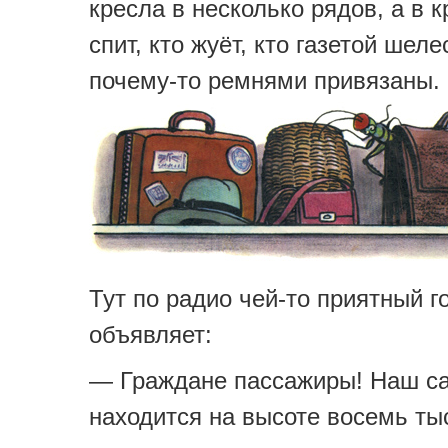
кресла в несколько рядов, а в к
спит, кто жуёт, кто газетой шеле
почему-то ремнями привязаны.
Тут по радио чей-то приятный г
объявляет:
— Граждане пассажиры! Наш с
находится на высоте восемь ты