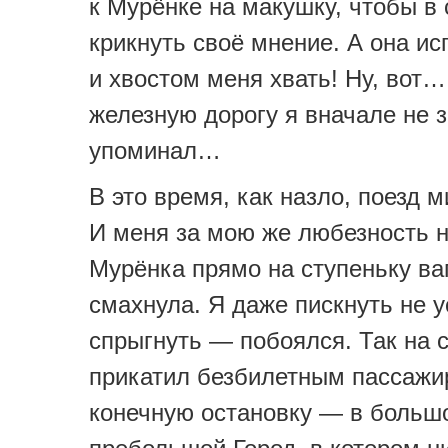
к Мурёнке на макушку, чтобы в
крикнуть своё мнение. А она и
и хвостом меня хвать! Ну, вот
железную дорогу я вначале не 
упоминал…
В это время, как назло, поезд 
И меня за мою же любезность 
Мурёнка прямо на ступеньку ва
смахнула. Я даже пискнуть не у
спрыгнуть — побоялся. Так на 
прикатил безбилетным пассажи
конечную остановку — в больш