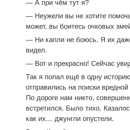
— А при чём тут я?
— Неужели вы не хотите помоч
может, вы боитесь очковых зме
— Ни капли не боюсь. Я их даж
видел.
— Вот и прекрасно! Сейчас увид
Так я попал ещё в одну истори
отправились на поиски вредной
По дороге нам никто, совершен
встретился. Было тихо. Казалос
как их… джунгли опустели.