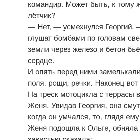
командир. Может быть, к тому 
лётчик?
— Нет, — усмехнулся Георгий. 
глушат бомбами по головам све
земли через железо и бетон бь
сердце.
И опять перед ними замелькали
поля, рощи, речки. Наконец вот 
На треск мотоцикла с террасы 
Женя. Увидав Георгия, она смут
когда он умчался, то, глядя ему
Женя подошла к Ольге, обняла 
завистью сказала: