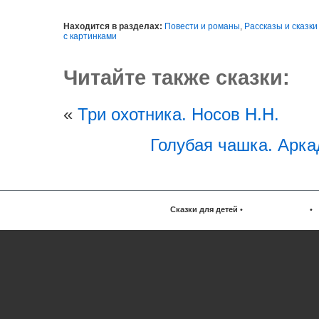
Находится в разделах:
Повести и романы
,
Рассказы и сказки
с картинками
Читайте также сказки:
«
Три охотника. Носов Н.Н.
Голубая чашка. Арка
Сказки для детей
•
•