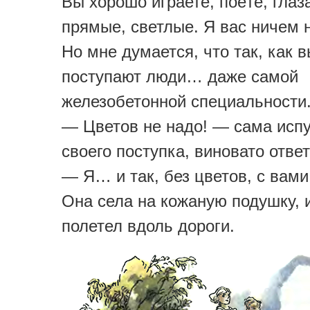
Вы хорошо играете, поёте, глаза
прямые, светлые. Я вас ничем 
Но мне думается, что так, как в
поступают люди… даже самой
железобетонной специальности
— Цветов не надо! — сама исп
своего поступка, виновато отве
— Я… и так, без цветов, с вами
Она села на кожаную подушку, 
полетел вдоль дороги.