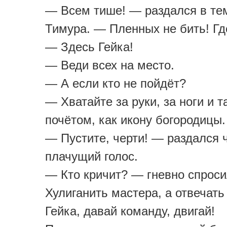
— Всем тише! — раздался в тем
Тимура. — Пленных не бить! Гд
— Здесь Гейка!
— Веди всех на место.
— А если кто не пойдёт?
— Хватайте за руки, за ноги и т
почётом, как икону богородицы.
— Пустите, черти! — раздался 
плачущий голос.
— Кто кричит? — гневно спрос
Хулиганить мастера, а отвечать
Гейка, давай команду, двигай!