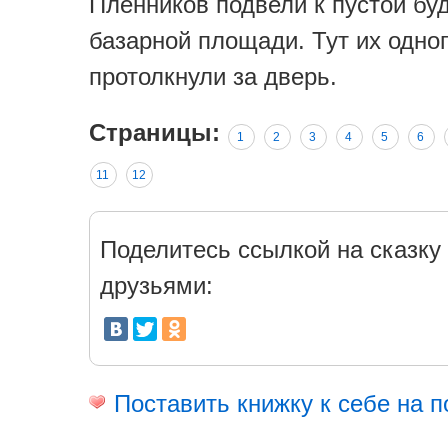
Пленников подвели к пустой бу
базарной площади. Тут их одног
протолкнули за дверь.
Страницы:
1
2
3
4
5
6
11
12
Поделитесь ссылкой на сказку 
друзьями:
Поставить книжку к себе на п