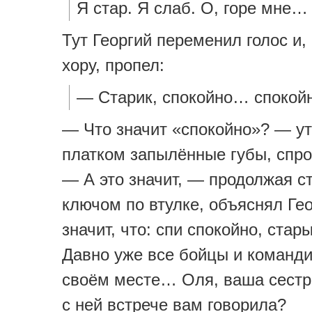
Я стар. Я слаб. О, горе мне… 
Тут Георгий переменил голос и,
хору, пропел:
— Старик, спокойно… спокойн
— Что значит «спокойно»? — у
платком запылённые губы, спро
— А это значит, — продолжая с
ключом по втулке, объяснял Гео
значит, что: спи спокойно, стар
Давно уже все бойцы и команди
своём месте… Оля, ваша сестр
с ней встрече вам говорила?