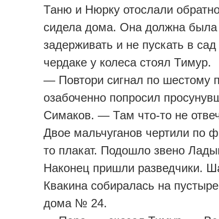
Таню и Нюрку отослали обратн
сидела дома. Она должна была
задерживать и не пускать в сад
чердаке у колеса стоял Тимур.
— Повтори сигнал по шестому 
озабоченно попросил просунувш
Симаков. — Там что-то не отве
Двое мальчуганов чертили по ф
то плакат. Подошло звено Лады
Наконец пришли разведчики. Ш
Квакина собиралась на пустыре
дома № 24.