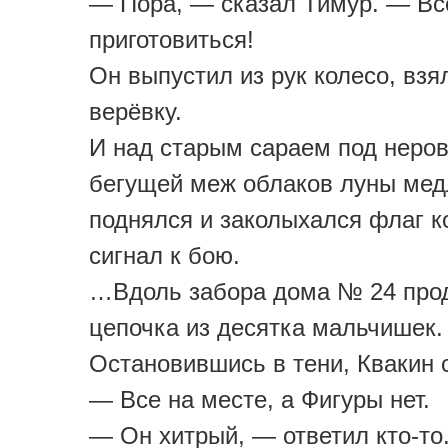
— Пора, — сказал Тимур. — В
приготовиться!
Он выпустил из рук колесо, взя
верёвку.
И над старым сараем под неро
бегущей меж облаков луны мед
поднялся и заколыхался флаг 
сигнал к бою.
…Вдоль забора дома № 24 про
цепочка из десятка мальчишек.
Остановившись в тени, Квакин 
— Все на месте, а Фигуры нет.
— Он хитрый, — ответил кто-то