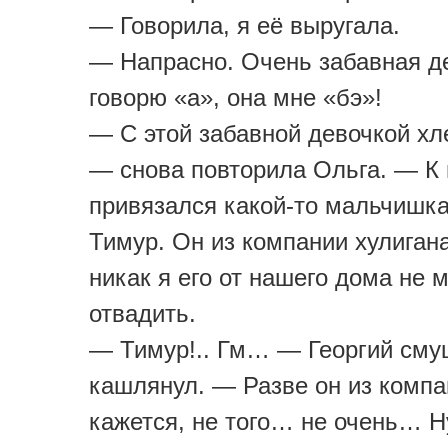
— Говорила, я её выругала.
— Напрасно. Очень забавная де
говорю «а», она мне «бэ»!
— С этой забавной девочкой хл
— снова повторила Ольга. — К 
привязался какой-то мальчишка
Тимур. Он из компании хулиган
никак я его от нашего дома не 
отвадить.
— Тимур!.. Гм… — Георгий см
кашлянул. — Разве он из компа
кажется, не того… не очень… Н