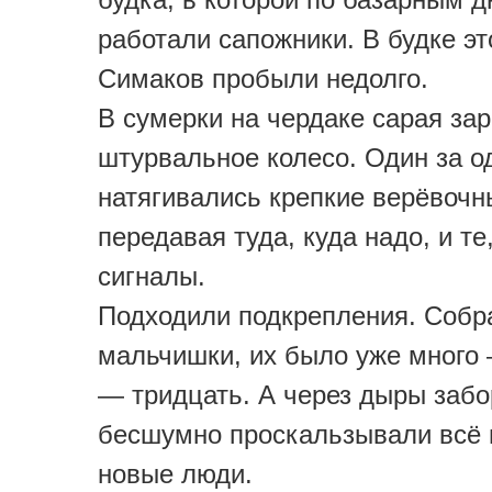
работали сапожники. В будке эт
Симаков пробыли недолго.
В сумерки на чердаке сарая за
штурвальное колесо. Один за о
натягивались крепкие верёвочн
передавая туда, куда надо, и те
сигналы.
Подходили подкрепления. Собр
мальчишки, их было уже много
— тридцать. А через дыры забо
бесшумно проскальзывали всё 
новые люди.