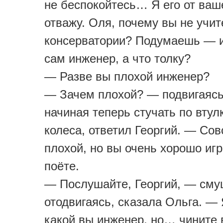
не беспокойтесь… Я его от ваш
отважу. Оля, почему вы не учит
консерватории? Подумаешь — и
сам инженер, а что толку?
— Разве вы плохой инженер?
— Зачем плохой? — подвигаясь
начиная теперь стучать по втул
колеса, ответил Георгий. — Сов
плохой, но вы очень хорошо игр
поёте.
— Послушайте, Георгий, — см
отодвигаясь, сказала Ольга. — 
какой вы инженер, но… чините