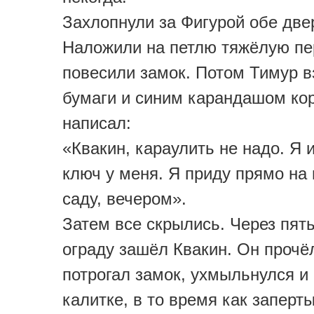
Захлопнули за Фигурой обе две
Наложили на петлю тяжёлую пе
повесили замок. Потом Тимур в
бумаги и синим карандашом ко
написал:
«Квакин, караулить не надо. Я и
ключ у меня. Я приду прямо на 
саду, вечером».
Затем все скрылись. Через пять
ограду зашёл Квакин. Он прочёл
потрогал замок, ухмыльнулся и
калитке, в то время как заперт