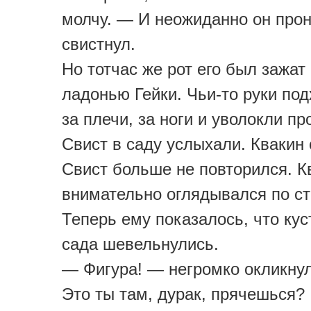
молчу. — И неожиданно он про
свистнул.
Но тотчас же рот его был зажат
ладонью Гейки. Чьи-то руки под
за плечи, за ноги и уволокли пр
Свист в саду услыхали. Квакин
Свист больше не повторился. К
внимательно оглядывался по с
Теперь ему показалось, что кус
сада шевельнулись.
— Фигура! — негромко окликну
Это ты там, дурак, прячешься?