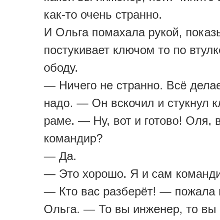
как-то очень странно.
И Ольга помахала рукой, показы
постукивает ключом то по втулке
ободу.
— Ничего не странно. Всё делае
надо. — Он вскочил и стукнул 
раме. — Ну, вот и готово! Оля, 
командир?
— Да.
— Это хорошо. Я и сам команди
— Кто вас разберёт! — пожала
Ольга. — То вы инженер, то вы 