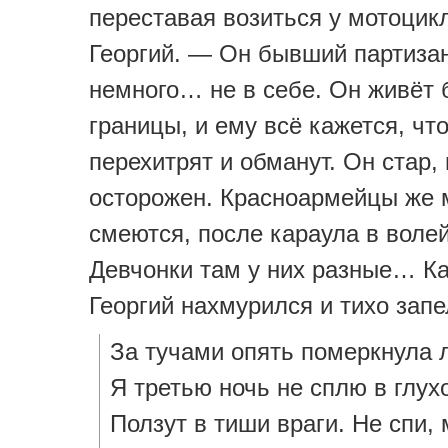
переставая возиться у мотоцикл
Георгий. — Он бывший партизан
немного… не в себе. Он живёт 
границы, и ему всё кажется, что
перехитрят и обманут. Он стар, 
осторожен. Красноармейцы же
смеются, после караула в волей
Девчонки там у них разные… К
Георгий нахмурился и тихо запе
За тучами опять померкнула 
Я третью ночь не сплю в глух
Ползут в тиши враги. Не спи, 