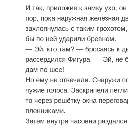
И так, приложив к замку ухо, он
пор, пока наружная железная д
захлопнулась с таким грохотом,
бы по ней ударили бревном.
— Эй, кто там? — бросаясь к д
рассердился Фигура. — Эй, не б
дам по шее!
Но ему не отвечали. Снаружи 
чужие голоса. Заскрипели петли
то через решётку окна перегова
пленниками.
Затем внутри часовни раздался 