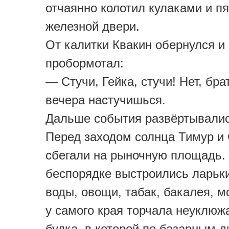
отчаянно колотил кулаками и п
железной двери.
От калитки Квакин обернулся и
пробормотал:
— Стучи, Гейка, стучи! Нет, бра
вечера настучишься.
Дальше события развёртывалис
Перед заходом солнца Тимур и
сбегали на рыночную площадь. 
беспорядке выстроились ларьки
воды, овощи, табак, бакалея, 
у самого края торчала неуклюж
будка, в которой по базарным 