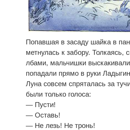
Попавшая в засаду шайка в пан
метнулась к забору. Толкаясь, 
лбами, мальчишки выскакивали
попадали прямо в руки Ладыгин
Луна совсем спряталась за ту
были только голоса:
— Пусти!
— Оставь!
— Не лезь! Не тронь!