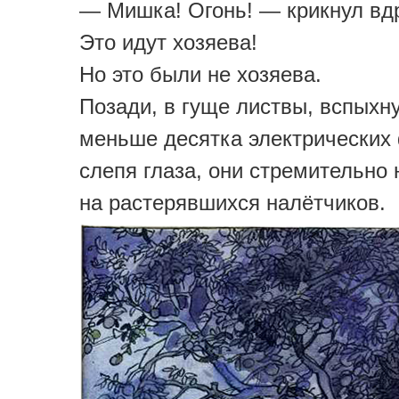
— Мишка! Огонь! — крикнул вдр
Это идут хозяева!
Но это были не хозяева.
Позади, в гуще листвы, вспыхн
меньше десятка электрических 
слепя глаза, они стремительно
на растерявшихся налётчиков.