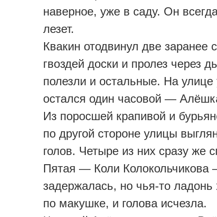
наверное, уже в саду. Он всегд
лезет.
Квакин отодвинул две заранее 
гвоздей доски и пролез через д
полезли и остальные. На улице
остался один часовой — Алёшк
Из поросшей крапивой и бурья
по другой стороне улицы выгля
голов. Четыре из них сразу же 
Пятая — Коли Колокольчикова
задержалась, но чья-то ладонь
по макушке, и голова исчезла.