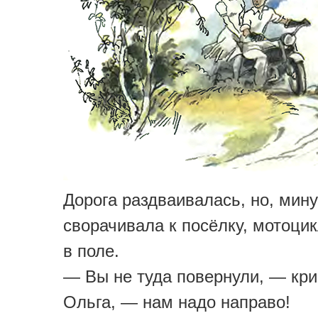
Дорога раздваивалась, но, минуя
сворачивала к посёлку, мотоци
в поле.
— Вы не туда повернули, — кри
Ольга, — нам надо направо!