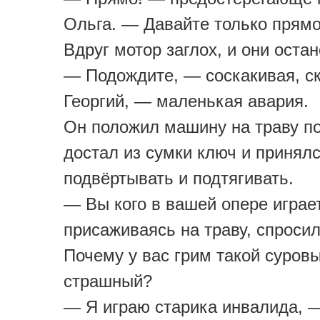
Ольга. — Давайте только прямо
Вдруг мотор заглох, и они оста
— Подождите, — соскакивая, с
Георгий, — маленькая авария.
Он положил машину на траву по
достал из сумки ключ и принялс
подвёртывать и подтягивать.
— Вы кого в вашей опере игра
присаживаясь на траву, спроси
Почему у вас грим такой суров
страшный?
— Я играю старика инвалида, 