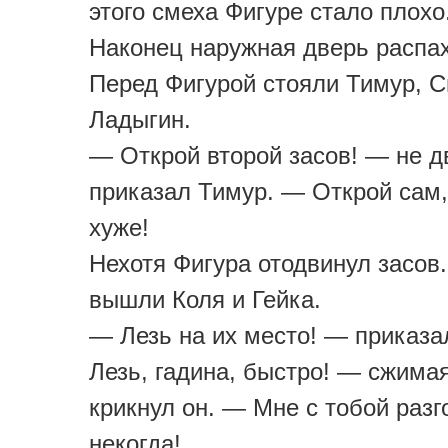
этого смеха Фигуре стало плохо
Наконец наружная дверь распа
Перед Фигурой стояли Тимур, С
Ладыгин.
— Открой второй засов! — не д
приказал Тимур. — Открой сам,
хуже!
Нехотя Фигура отодвинул засов.
вышли Коля и Гейка.
— Лезь на их место! — приказа
Лезь, гадина, быстро! — сжимая
крикнул он. — Мне с тобой разг
некогда!