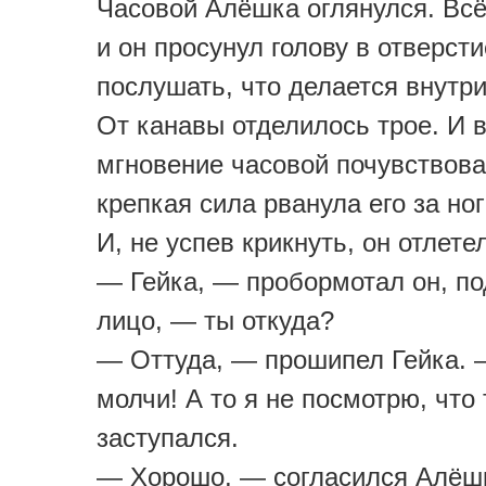
Часовой Алёшка оглянулся. Всё
и он просунул голову в отверст
послушать, что делается внутри
От канавы отделилось трое. И 
мгновение часовой почувствова
крепкая сила рванула его за ног
И, не успев крикнуть, он отлете
— Гейка, — пробормотал он, п
лицо, — ты откуда?
— Оттуда, — прошипел Гейка.
молчи! А то я не посмотрю, что
заступался.
— Хорошо, — согласился Алёш