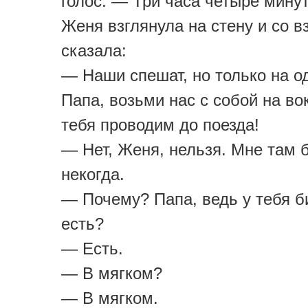
голос: — Три часа четыре мину
Женя взглянула на стену и со в
сказала:
— Наши спешат, но только на о
Папа, возьми нас с собой на во
тебя проводим до поезда!
— Нет, Женя, нельзя. Мне там 
некогда.
— Почему? Папа, ведь у тебя б
есть?
— Есть.
— В мягком?
— В мягком.