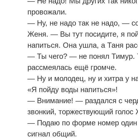
— Не надо! Мы других так никог
провожали.
— Ну, не надо так не надо, — с
Женя. — Вы тут посидите, я по
напиться. Она ушла, а Таня ра
— Ты чего? — не понял Тимур.
рассмеялась ещё громче.
— Ну и молодец, ну и хитра у н
«Я пойду воды напиться»!
— Внимание! — раздался с чер
звонкий, торжествующий голос 
— Подаю по форме номер один
сигнал общий.