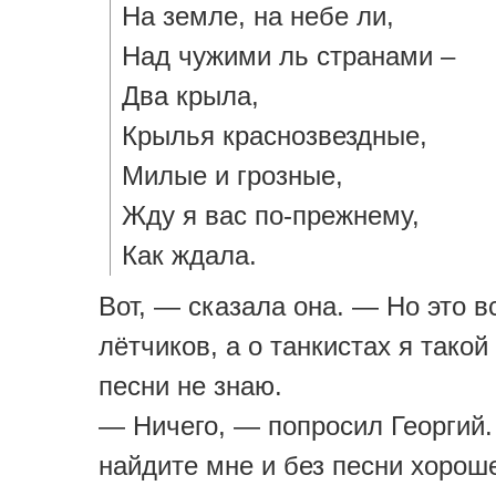
На земле, на небе ли,
Над чужими ль странами –
Два крыла,
Крылья краснозвездные,
Милые и грозные,
Жду я вас по-прежнему,
Как ждала.
Вот, — сказала она. — Но это в
лётчиков, а о танкистах я тако
песни не знаю.
— Ничего, — попросил Георгий
найдите мне и без песни хорош