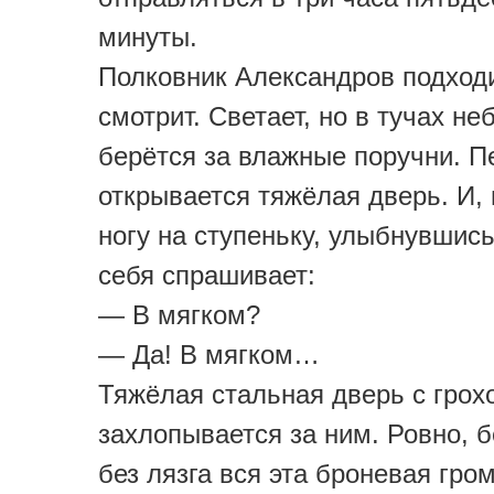
минуты.
Полковник Александров подходи
смотрит. Светает, но в тучах не
берётся за влажные поручни. П
открывается тяжёлая дверь. И,
ногу на ступеньку, улыбнувшись
себя спрашивает:
— В мягком?
— Да! В мягком…
Тяжёлая стальная дверь с грох
захлопывается за ним. Ровно, б
без лязга вся эта броневая гро