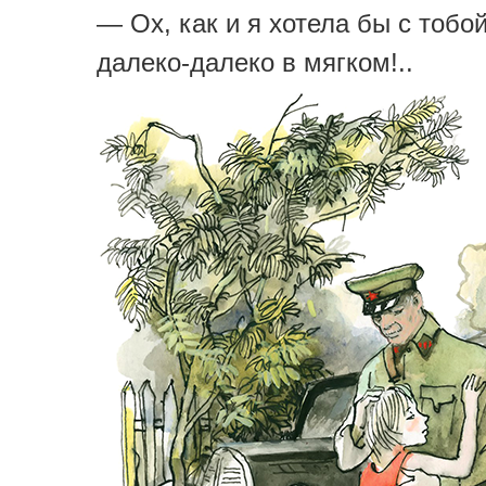
— Ох, как и я хотела бы с тобо
далеко-далеко в мягком!..