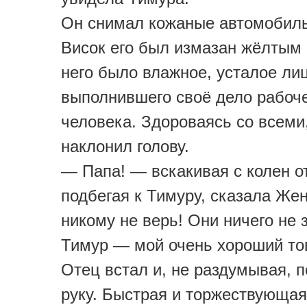
Он снимал кожаные автомобиль
Висок его был измазан жёлтым
него было влажное, усталое ли
выполнившего своё дело рабоч
человека. Здороваясь со всеми
наклонил голову.
— Папа! — вскакивая с колен о
подбегая к Тимуру, сказала Же
никому не верь! Они ничего не 
Тимур — мой очень хороший то
Отец встал и, не раздумывая, 
руку. Быстрая и торжествующа