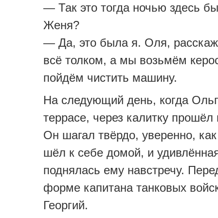
— Так это тогда ночью здесь бы
Женя?
— Да, это была я. Оля, расска
всё толком, а мы возьмём керос
пойдём чистить машину.
На следующий день, когда Ольг
террасе, через калитку прошёл
Он шагал твёрдо, уверенно, как
шёл к себе домой, и удивлённа
поднялась ему навстречу. Пере
форме капитана танковых войск
Георгий.