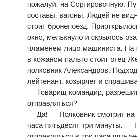
пожалуй, на Сортировочную. Пут
составы, вагоны. Людей не вид
стоит бронепоезд. Приоткрылос
окно, мелькнуло и скрылось оз
пламенем лицо машиниста. На
в кожаном пальто стоит отец 
полковник Александров. Подхо
лейтенант, козыряет и спрашива
— Товарищ командир, разреши
отправляться?
— Да! — Полковник смотрит на 
часа пятьдесят три минуты. — 
отправляться в три часа пятьде