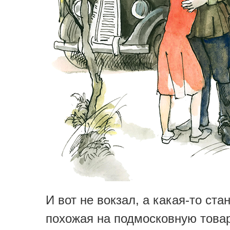
И вот не вокзал, а какая-то ста
похожая на подмосковную това