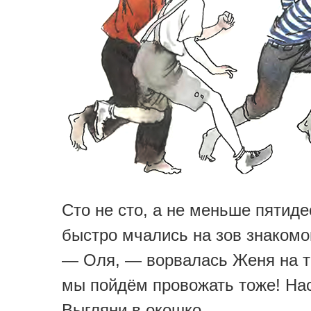
Сто не сто, а не меньше пятиде
быстро мчались на зов знакомо
— Оля, — ворвалась Женя на т
мы пойдём провожать тоже! Нас
Выгляни в окошко.