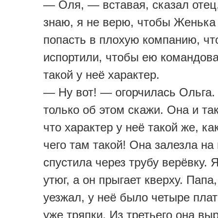
— Оля, — вставая, сказал отец
знаю, я не верю, чтобы Женька
попасть в плохую компанию, чт
испортили, чтобы ею командова
такой у неё характер.
— Ну вот! — огорчилась Ольга.
только об этом скажи. Она и та
что характер у неё такой же, как
чего там такой! Она залезла на
спустила через трубу верёвку. Я
утюг, а он прыгает кверху. Папа,
уезжал, у неё было четыре пла
уже тряпки. Из третьего она вы