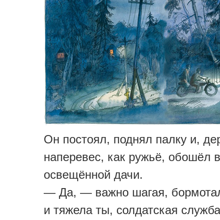
Он постоял, поднял палку и, де
наперевес, как ружьё, обошёл в
освещённой дачи.
— Да, — важно шагая, бормотал
и тяжела ты, солдатская служба