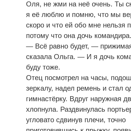
Оля, не жми на неё очень. Ты с
я её люблю и помню, что мы в
скоро и что ей обо мне нельзя 
потому что она дочь командира
— Всё равно будет, — прижимая
сказала Ольга. — И я дочь ком
буду тоже.
Отец посмотрел на часы, подош
зеркалу, надел ремень и стал о
гимнастёрку. Вдруг наружная д
хлопнула. Раздвинулась портьер
угловато сдвинув плечи, точно
приготовившись к прыжку, появ