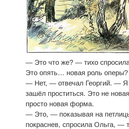
— Это что же? — тихо спросил
Это опять… новая роль оперы?
— Нет, — отвечал Георгий. — Я
зашёл проститься. Это не новая
просто новая форма.
— Это, — показывая на петлицы
покраснев, спросила Ольга, — т