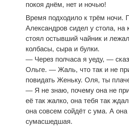
покоя днём, нет и ночью!
Время подходило к трём ночи. 
Александров сидел у стола, на 
стоял остывший чайник и лежал
колбасы, сыра и булки.
— Через полчаса я уеду, — ска
Ольге. — Жаль, что так и не п
повидать Женьку. Оля, ты пла
— Я не знаю, почему она не пр
её так жалко, она тебя так жда
она совсем сойдёт с ума. А она 
сумасшедшая.