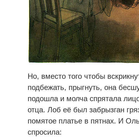
Но, вместо того чтобы вскрикну
подбежать, прыгнуть, она бесш
подошла и молча спрятала лицо
отца. Лоб её был забрызган гря
помятое платье в пятнах. И Оль
спросила: