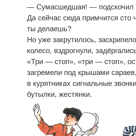
— Сумасшедшая! — подскочил 
Да сейчас сюда примчится сто 
ты делаешь?
Но уже закрутилось, заскрипел
колесо, вздрогнули, задёргалис
«Три — стоп», «три — стоп», ос
загремели под крышами сараев,
в курятниках сигнальные звонки
бутылки, жестянки.