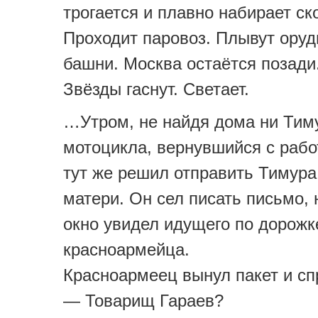
трогается и плавно набирает ск
Проходит паровоз. Плывут ору
башни. Москва остаётся позади
Звёзды гаснут. Светает.
…Утром, не найдя дома ни Тиму
мотоцикла, вернувшийся с рабо
тут же решил отправить Тимура
матери. Он сел писать письмо, 
окно увидел идущего по дорожк
красноармейца.
Красноармеец вынул пакет и сп
— Товарищ Гараев?