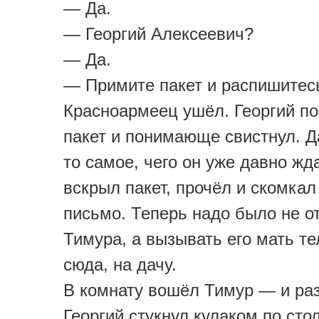
— Да.
— Георгий Алексеевич?
— Да.
— Примите пакет и распишитес
Красноармеец ушёл. Георгий по
пакет и понимающе свистнул. Да
то самое, чего он уже давно жд
вскрыл пакет, прочёл и скомкал
письмо. Теперь надо было не о
Тимура, а вызывать его мать т
сюда, на дачу.
В комнату вошёл Тимур — и ра
Георгий стукнул кулаком по стол