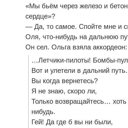
«Мы бьём через железо и бетон
сердце»?
— Да, то самое. Спойте мне и с
Оля, что-нибудь на дальнюю пу
Он сел. Ольга взяла аккордеон:
…Летчики-пилоты! Бомбы-пул
Вот и улетели в дальний путь.
Вы когда вернетесь?
Я не знаю, скоро ли,
Только возвращайтесь… хоть 
нибудь.
Гей! Да где б вы ни были,