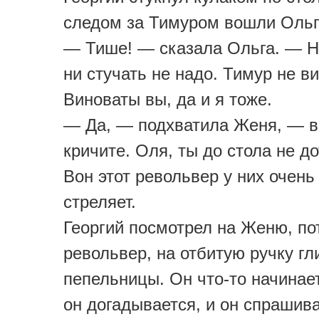
следом за Тимуром вошли Ольг
— Тише! — сказала Ольга. — Н
ни стучать не надо. Тимур не ви
Виноваты вы, да и я тоже.
— Да, — подхватила Женя, — вы
кричите. Оля, ты до стола не д
Вон этот револьвер у них очень
стреляет.
Георгий посмотрел на Женю, по
револьвер, на отбитую ручку гл
пепельницы. Он что-то начинае
он догадывается, и он спрашива