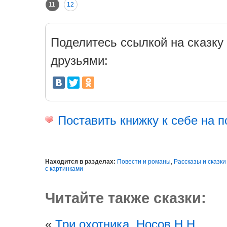
11
12
Поделитесь ссылкой на сказку 
друзьями:
Поставить книжку к себе на п
Находится в разделах:
Повести и романы
,
Рассказы и сказки
с картинками
Читайте также сказки:
«
Три охотника. Носов Н.Н.