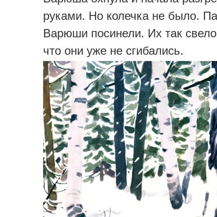
руками. Но колечка не было. П
Варюши посинели. Их так свело
что они уже не сгибались.