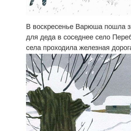
В воскресенье Варюша пошла з
для деда в соседнее село Пер
села проходила железная дорог