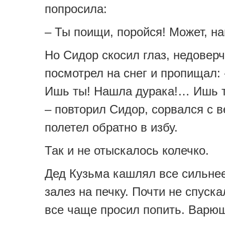
попросила:
– Ты поищи, поройся! Может, н
Но Сидор скосил глаз, недовер
посмотрел на снег и пропищал:
Ишь ты! Нашла дурака!… Ишь т
– повторил Сидор, сорвался с в
полетел обратно в избу.
Так и не отыскалось колечко.
Дед Кузьма кашлял все сильнее
залез на печку. Почти не спуска
все чаще просил попить. Варю