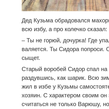
Дед Кузьма обрадовался махор
всю избу, а про колечко сказал:
– Ты не горюй, дочурка! Где упа
валяется. Ты Сидора попроси. 
сыщет.
Старый воробей Сидор спал на 
раздувшись, как шарик. Всю зи
жил в избе у Кузьмы самостоят
хозяин. С характером своим он
считаться не только Варюшу, но