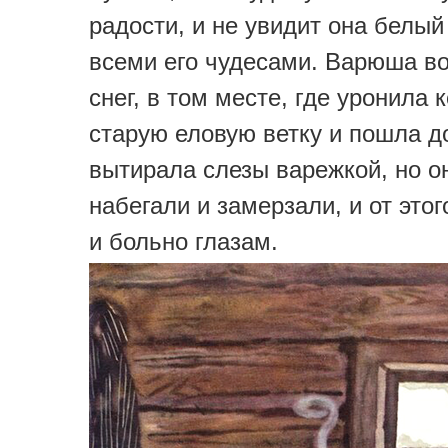
радости, и не увидит она белый
всеми его чудесами. Варюша во
снег, в том месте, где уронила 
старую еловую ветку и пошла д
вытирала слезы варежкой, но о
набегали и замерзали, и от это
и больно глазам.