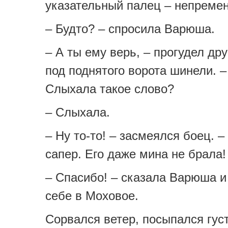
указательный палец – непреме
– Будто? – спросила Варюша.
– А ты ему верь, – прогудел дру
под поднятого ворота шинели. –
Слыхала такое слово?
– Слыхала.
– Ну то-то! – засмеялся боец. 
сапер. Его даже мина не брала!
– Спасибо! – сказала Варюша и
себе в Моховое.
Сорвался ветер, посыпался гус