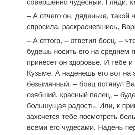
совершенно чудесный. Гляди, ка
– А отчего он, дяденька, такой 
спросила, раскрасневшись, Ва
– А оттого, – ответил боец, – ч
будешь носить его на среднем 
принесет он здоровье. И тебе и
Кузьме. А наденешь его вот на э
безымянный, – боец потянул В
озябший, красный палец, – буде
большущая радость. Или, к при
захочется тебе посмотреть белы
всеми его чудесами. Надень пе