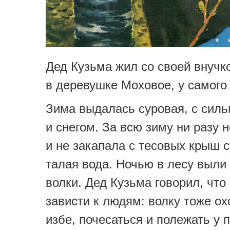
Дед Кузьма жил со своей внуч
в деревушке Моховое, у самого
Зима выдалась суровая, с сил
и снегом. За всю зиму ни разу 
и не закапала с тесовых крыш 
талая вода. Ночью в лесу выли
волки. Дед Кузьма говорил, что
зависти к людям: волку тоже ох
избе, почесаться и полежать у п