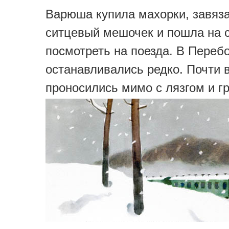
Варюша купила махорки, завяза
ситцевый мешочек и пошла на 
посмотреть на поезда. В Переб
останавливались редко. Почти 
проносились мимо с лязгом и г