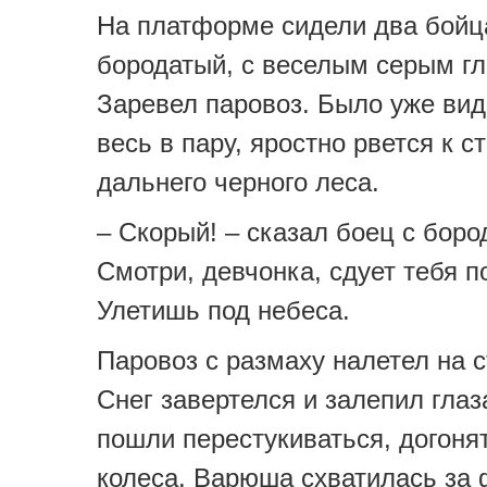
На платформе сидели два бойц
бородатый, с веселым серым гл
Заревел паровоз. Было уже видн
весь в пару, яростно рвется к с
дальнего черного леса.
– Скорый! – сказал боец с боро
Смотри, девчонка, сдует тебя п
Улетишь под небеса.
Паровоз с размаху налетел на 
Снег завертелся и залепил глаз
пошли перестукиваться, догонят
колеса. Варюша схватилась за