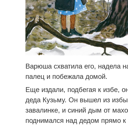
Варюша схватила его, надела н
палец и побежала домой.
Еще издали, подбегая к избе, о
деда Кузьму. Он вышел из избы
завалинке, и синий дым от мах
поднимался над дедом прямо к 