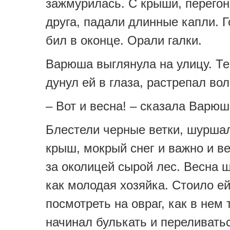
зажмурилась. С крыши, перегон
друга, падали длинные капли. Г
бил в оконце. Орали галки.
Варюша выглянула на улицу. Т
дунул ей в глаза, растрепал во
– Вот и весна! – сказала Варюш
Блестели черные ветки, шуршал
крыш, мокрый снег и важно и в
за околицей сырой лес. Весна 
как молодая хозяйка. Стоило ей
посмотреть на овраг, как в нем 
начинал булькать и переливатьс