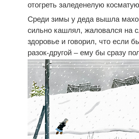
отогреть заледенелую косматую
Среди зимы у деда вышла махо
сильно кашлял, жаловался на 
здоровье и говорил, что если б
разок-другой – ему бы сразу по