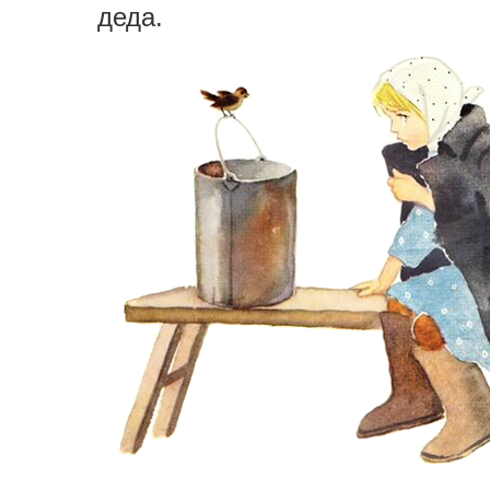
деда.