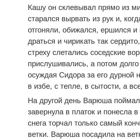
Кашу он склевывал прямо из ми
старался вырвать из рук и, когд
отгоняли, обижался, ершился и
драться и чирикать так сердито,
стреху слетались соседские вор
прислушивались, а потом долго
осуждая Сидора за его дурной 
в избе, с тепле, в сытости, а в
На другой день Варюша поймал
завернула в платок и понесла в
снега торчал только самый кон
ветки. Варюша посадила на вет