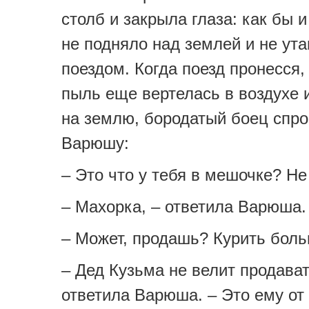
столб и закрыла глаза: как бы 
не подняло над землей и не ут
поездом. Когда поезд пронесся,
пыль еще вертелась в воздухе 
на землю, бородатый боец спр
Варюшу:
– Это что у тебя в мешочке? Н
– Махорка, – ответила Варюша.
– Может, продашь? Курить боль
– Дед Кузьма не велит продават
ответила Варюша. – Это ему от