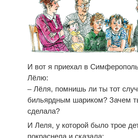
И вот я приехал в Симферополь
Лёлю:
– Лёля, помнишь ли ты тот случ
бильярдным шариком? Зачем т
сделала?
И Леля, у которой было трое де
покраснела и сказала: