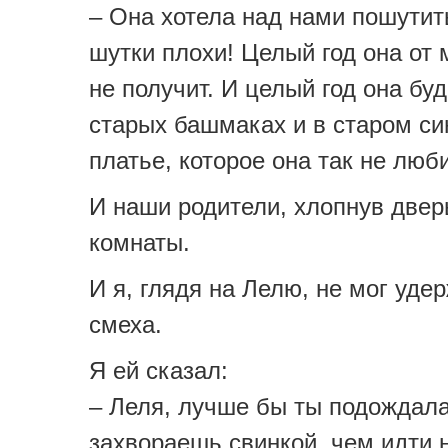
– Она хотела над нами пошутит
шутки плохи! Целый год она от 
не получит. И целый год она буд
старых башмаках и в старом с
платье, которое она так не люби
И наши родители, хлопнув двер
комнаты.
И я, глядя на Лелю, не мог уде
смеха.
Я ей сказал:
– Леля, лучше бы ты подождала
захвораешь свинкой, чем идти 