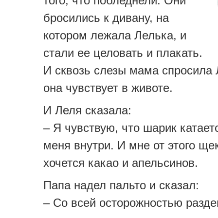
того, что побледнели. Они
бросились к дивану, на
котором лежала Лелька, и
стали ее целовать и плакать.
И сквозь слезы мама спросила 
она чувствует в животе.
И Леля сказала:
– Я чувствую, что шарик катает
меня внутри. И мне от этого ще
хочется какао и апельсинов.
Папа надел пальто и сказал:
– Со всей осторожностью разде