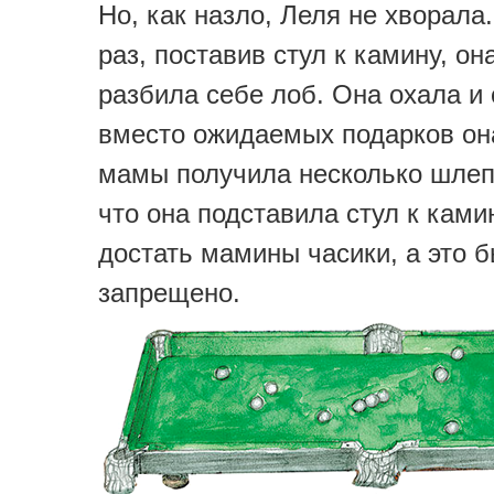
Но, как назло, Леля не хворала.
раз, поставив стул к камину, он
разбила себе лоб. Она охала и 
вместо ожидаемых подарков он
мамы получила несколько шлеп
что она подставила стул к ками
достать мамины часики, а это 
запрещено.