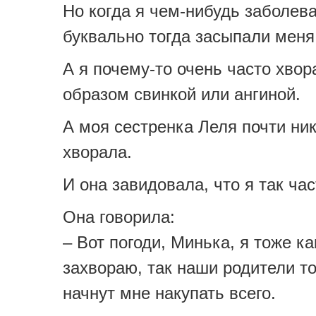
Но когда я чем-нибудь заболев
буквально тогда засыпали меня
А я почему-то очень часто хво
образом свинкой или ангиной.
А моя сестренка Леля почти ник
хворала.
И она завидовала, что я так ча
Она говорила:
– Вот погоди, Минька, я тоже к
захвораю, так наши родители т
начнут мне накупать всего.