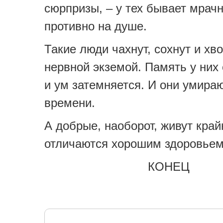
сюрпризы, – у тех бывает мрачн
противно на душе.
Такие люди чахнут, сохнут и хв
нервной экземой. Память у них 
и ум затемняется. И они умира
времени.
А добрые, наоборот, живут край
отличаются хорошим здоровьем
КОНЕЦ