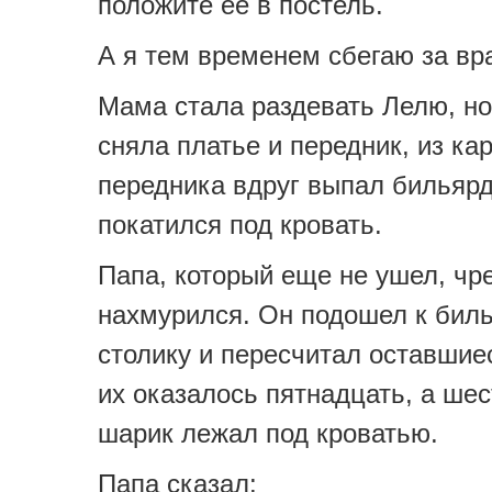
положите ее в постель.
А я тем временем сбегаю за вр
Мама стала раздевать Лелю, но
сняла платье и передник, из ка
передника вдруг выпал бильяр
покатился под кровать.
Папа, который еще не ушел, чр
нахмурился. Он подошел к бил
столику и пересчитал оставшие
их оказалось пятнадцать, а ше
шарик лежал под кроватью.
Папа сказал: