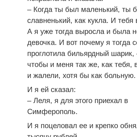
– Когда ты был маленький, ты 
славненький, как кукла. И тебя
А я уже тогда выросла и была 
девочка. И вот почему я тогда с
проглотила бильярдный шарик, –
чтобы и меня так же, как тебя,
и жалели, хотя бы как больную.
И я ей сказал:
– Леля, я для этого приехал в
Симферополь.
И я поцеловал ее и крепко обня
тысячу рублей.