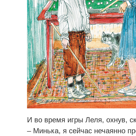
И во время игры Леля, охнув, с
– Минька, я сейчас нечаянно п