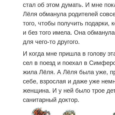
стал об этом думать. И мне пок
Лёля обманула родителей совс
того, чтобы получить подарки, 
и без того имела. Она обманула
для чего-то другого.
И когда мне пришла в голову эт
сел в поезд и поехал в Симферо
жила Лёля. А Лёля была уже, п
себе, взрослая и даже уже нем
женщина. И у ней было трое де
санитарный доктор.