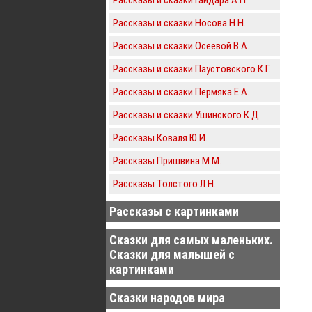
Рассказы и сказки Носова Н.Н.
Рассказы и сказки Осеевой В.А.
Рассказы и сказки Паустовского К.Г.
Рассказы и сказки Пермяка Е.А.
Рассказы и сказки Ушинского К.Д.
Рассказы Коваля Ю.И.
Рассказы Пришвина М.М.
Рассказы Толстого Л.Н.
Рассказы с картинками
Сказки для самых маленьких.
Сказки для малышей с
картинками
Сказки народов мира