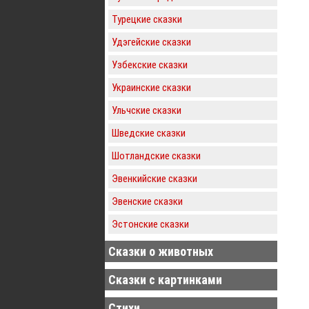
Турецкие сказки
Удэгейские сказки
Узбекские сказки
Украинские сказки
Ульчские сказки
Шведские сказки
Шотландские сказки
Эвенкийские сказки
Эвенские сказки
Эстонские сказки
Сказки о животных
Сказки с картинками
Стихи