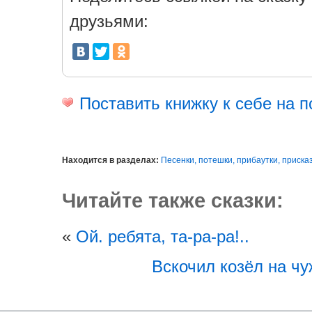
друзьями:
Поставить книжку к себе на п
Находится в разделах:
Песенки, потешки, прибаутки, приска
Читайте также сказки:
«
Ой. ребята, та-ра-ра!..
Вскочил козёл на ч