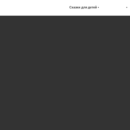
Сказки для детей
•
•