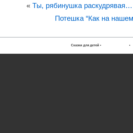
«
Ты, рябинушка раскудрявая…
Потешка “Как на нашем
Сказки для детей
•
•