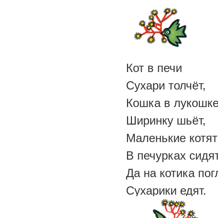
Кот в печи
Сухари толчёт,
Кошка в лукошк
Ширинку шьёт,
Маленькие котят
В печурках сидя
Да на котика по
Сухарики едят.