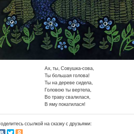
Ах, ты, Совушка-сова,
Ты большая голова!
Ты на дереве сидела,
Головою ты вертела,
Во траву свалилася,
В яму покатилася!
оделитесь ссылкой на сказку с друзьями: