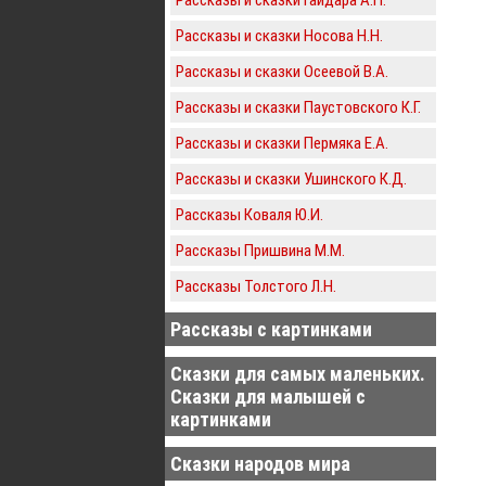
Рассказы и сказки Носова Н.Н.
Рассказы и сказки Осеевой В.А.
Рассказы и сказки Паустовского К.Г.
Рассказы и сказки Пермяка Е.А.
Рассказы и сказки Ушинского К.Д.
Рассказы Коваля Ю.И.
Рассказы Пришвина М.М.
Рассказы Толстого Л.Н.
Рассказы с картинками
Сказки для самых маленьких.
Сказки для малышей с
картинками
Сказки народов мира