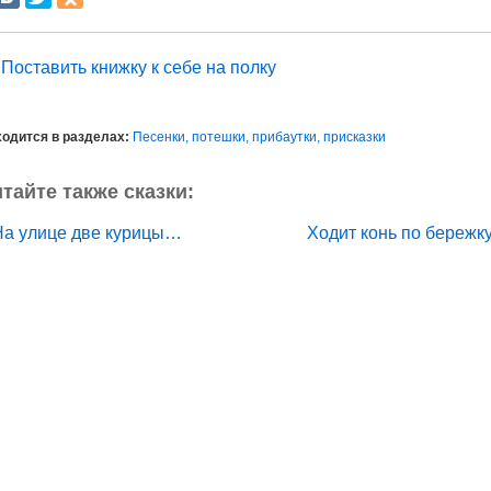
Поставить книжку к себе на полку
одится в разделах:
Песенки, потешки, прибаутки, присказки
тайте также сказки:
На улице две курицы…
Ходит конь по береж