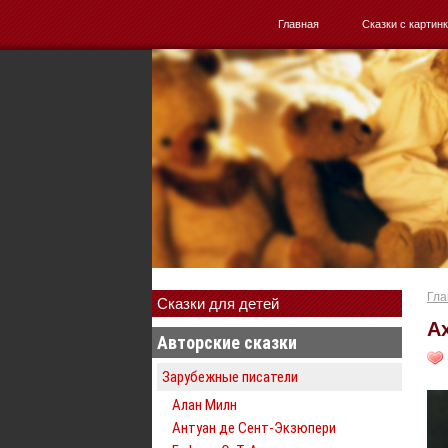
Главная
Сказки с картин
Гла
Сказки для детей
А
Авторские сказки
Зарубежные писатели
Алан Милн
Антуан де Сент-Экзюпери