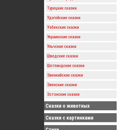
Турецкие сказки
Удэгейские сказки
Узбекские сказки
Украинские сказки
Ульчские сказки
Шведские сказки
Шотландские сказки
Эвенкийские сказки
Эвенские сказки
Эстонские сказки
Сказки о животных
Сказки с картинками
Стихи